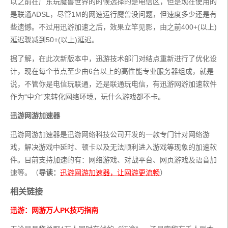
以之前在广东玩魔兽世界的时候选择的是电信区，但是现在使用的
是联通ADSL，尽管1M的网速运行魔兽没问题，但速度多少还是有
些遗憾。不过用迅游加速之后，效果立竿见影，由之前400+(以上)
延迟骤减到50+(以上)延迟。
据了解，在此次新版本中，迅游技术部门对结点重新进行了优化设
计，现在每个节点至少由6台以上的高性能专业服务器组成，就是
说，不管你是电信玩联通，还是联通玩电信，有迅游网游加速软件
作为“中介”来转化网络环境，玩什么游戏都不卡。
迅游网游加速器
迅游网游加速器是迅游网络科技公司开发的一款专门针对网络游
戏，解决游戏中延时、顿卡以及无法顺利进入游戏等现象的加速软
件。目前支持加速的有：网络游戏、对战平台、网页游戏及语音加
速等。（
导读：
迅游网游加速器，让网游更流畅
）
相关链接
迅游：网游万人PK技巧指南