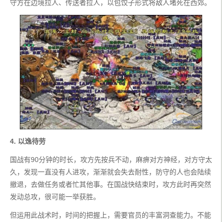
守方在边境拉人、传送者拉人，以包饺子形式将敌人堵死在西郊。
4. 以逸待劳
国战有90分钟的时长，攻方先按兵不动，麻痹对方神经，对方守太
久，发现一直没有人进攻，渐渐就会失去耐性，防守的人也会陆续
撤退，去做任务或者忙其他事。在国战快结束时，攻方此时再突然
发动总攻，很可能一举获胜。
但运用此战术时，时间的把握上，需要官员的丰富洞查能力。不能