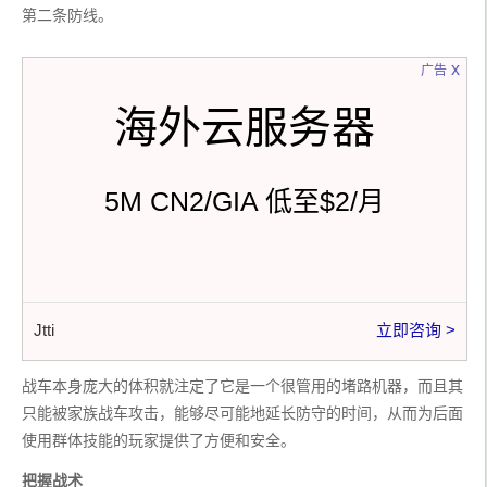
第二条防线。
x
广告
海外云服务器
5M CN2/GIA 低至$2/月
Jtti
立即咨询 >
战车本身庞大的体积就注定了它是一个很管用的堵路机器，而且其
只能被家族战车攻击，能够尽可能地延长防守的时间，从而为后面
使用群体技能的玩家提供了方便和安全。
把握战术