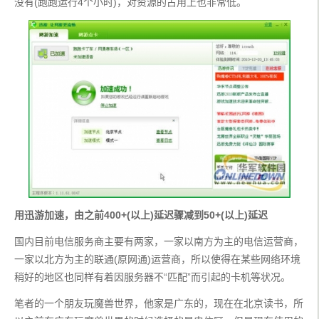
没有(跑跑运行4个小时)，对资源的占用上也非常低。
用迅游加速，由之前400+(以上)延迟骤减到50+(以上)延迟
国内目前电信服务商主要有两家，一家以南方为主的电信运营商，
一家以北方为主的联通(原网通)运营商，所以使得在某些网络环境
稍好的地区也同样有着因服务器不“匹配”而引起的卡机等状况。
笔者的一个朋友玩魔兽世界，他家是广东的，现在在北京读书，所