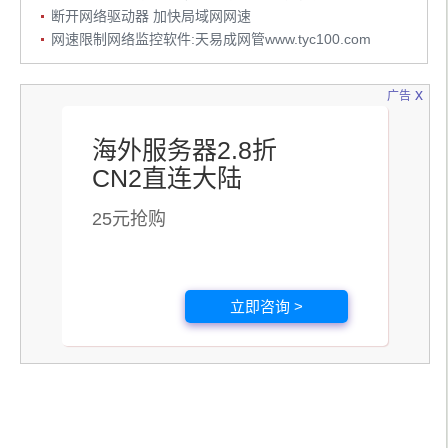
断开网络驱动器 加快局域网网速
网速限制网络监控软件:天易成网管www.tyc100.com
x
广告
海外服务器2.8折
CN2直连大陆
25元抢购
立即咨询 >