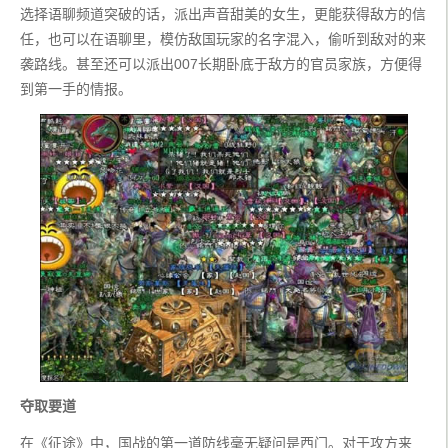
选择语聊频道突破的话，派出声音甜美的女生，更能获得敌方的信
任，也可以在语聊里，模仿敌国玩家的名字混入，偷听到敌对的来
袭路线。甚至还可以派出007长期卧底于敌方的官员家族，方便得
到第一手的情报。
夺取要道
在《征途》中，国战的第一道防线毫无疑问是西门。对于攻方来