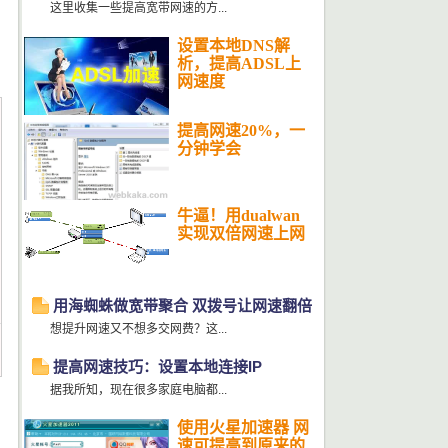
这里收集一些提高宽带网速的方...
设置本地DNS解
析，提高ADSL上
网速度
提高网速20%，一
分钟学会
牛逼！用dualwan
实现双倍网速上网
用海蜘蛛做宽带聚合 双拨号让网速翻倍
想提升网速又不想多交网费？这...
提高网速技巧：设置本地连接IP
据我所知，现在很多家庭电脑都...
使用火星加速器 网
速可提高到原来的