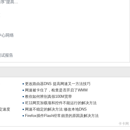
cFosSpeed网络加速工具,对数据“封包重新排序”提高网速
题
中心网络
测试报告