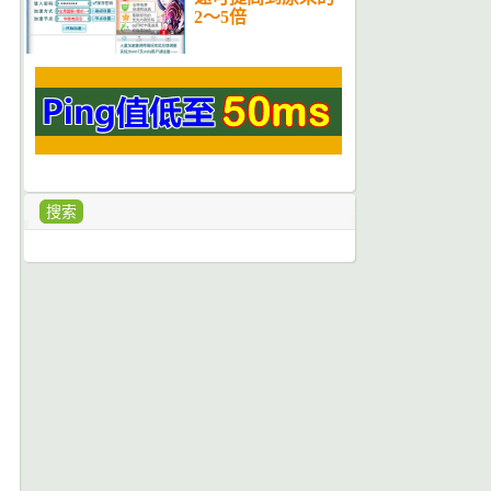
2～5倍
搜索