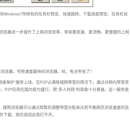
支持Windows7所特有的任务栏预览、快速跳转、下载进度预览、任务栏状
高速浏览器进一步提升了上网浏览效率，带来更高速、更流畅、更便捷的上网
速浏览器，号称速度最快的浏览器，哈，有点夸张了！
网速保护”服务上线，在P2P占满局域网带宽的情况下，通过对网内带宽资
，P2P应用在国内极为盛行，而“多人共网”的现象十分普遍，这一服务是
时候，搜狗浏览器可以通过短暂的调整带宽分配来达到平衡网页浏览速度的目
文件下载，网页就因此而打不开。