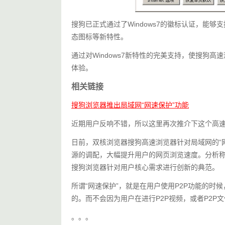
搜狗已正式通过了Windows7的徽标认证，能够
态图标等新特性。
通过对Windows7新特性的完美支持，使搜狗
体验。
相关链接
搜狗浏览器推出局域网“网速保护”功能
近期用户反响不错，所以这里再次推介下这个高
日前，双核浏览器搜狗高速浏览器针对局域网的“
源的调配，大幅提升用户的网页浏览速度。分析称
搜狗浏览器针对用户核心需求进行创新的典范。
所谓“网速保护”，就是在用户使用P2P功能的
的。而不会因为用户在进行P2P视频，或者P2P
。。。