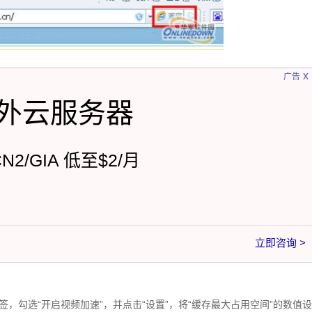
x
广告
外云服务器
CN2/GIA 低至$2/月
立即咨询 >
签，勾选“开启视频加速”，并点击“设置”，将“缓存最大占用空间”的数值设