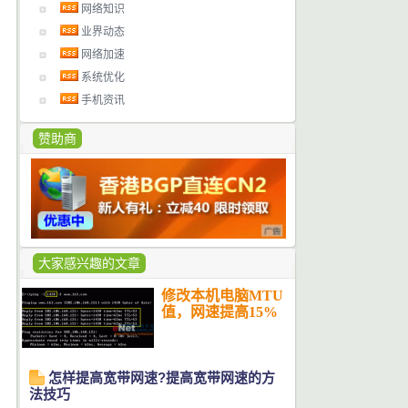
网络知识
业界动态
网络加速
系统优化
手机资讯
赞助商
大家感兴趣的文章
修改本机电脑MTU
值，网速提高15%
怎样提高宽带网速?提高宽带网速的方
法技巧