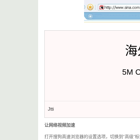
海
5M 
Jtti
让网络视频加速
打开搜狗高速浏览器的设置选项，切换到“高级”标