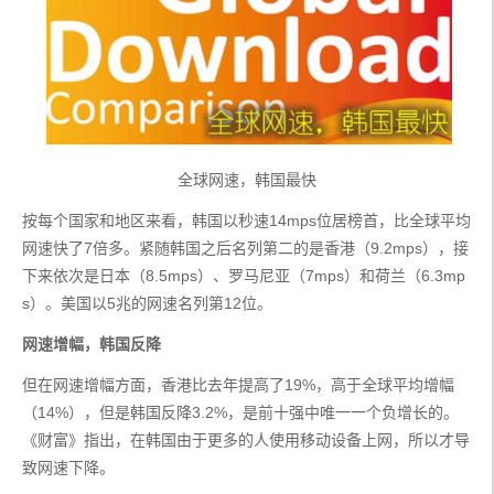
全球网速，韩国最快
按每个国家和地区来看，韩国以秒速14mps位居榜首，比全球平均
网速快了7倍多。紧随韩国之后名列第二的是香港（9.2mps），接
下来依次是日本（8.5mps）、罗马尼亚（7mps）和荷兰（6.3mp
s）。美国以5兆的网速名列第12位。
网速增幅，韩国反降
但在网速增幅方面，香港比去年提高了19%，高于全球平均增幅
（14%），但是韩国反降3.2%，是前十强中唯一一个负增长的。
《财富》指出，在韩国由于更多的人使用移动设备上网，所以才导
致网速下降。