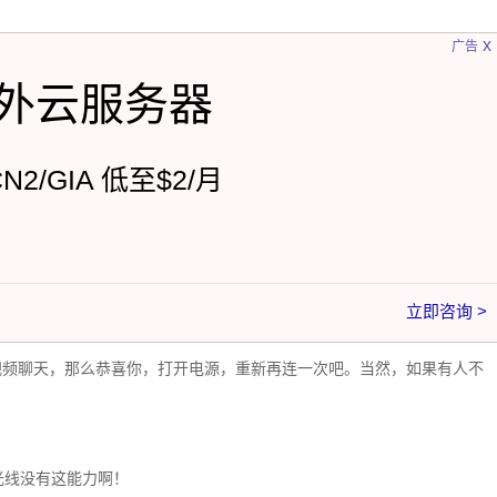
x
广告
外云服务器
CN2/GIA 低至$2/月
立即咨询 >
视频聊天，那么恭喜你，打开电源，重新再连一次吧。当然，如果有人不
光线没有这能力啊！