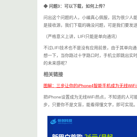
◆ 
问题3：可以下载，如何上传？
问出这个问题的人，小编真心佩服，因为很少人能关
是接收源，我们下载的确没问题，可是我们要发
（严格意义上讲，LIFI只能是单向通讯）
不过LIFI技术也不是没有应用前景，由于其单
想一下，当你路过十字路口时，手机立即跳出实
的未来感呢？
相关链接
图解：三步让你的iPhone4智能手机成为无线WiF
把iPhone设置成为无线WiFi热点，不知道
步，只要你不是文盲，能看得懂文字，即可实现