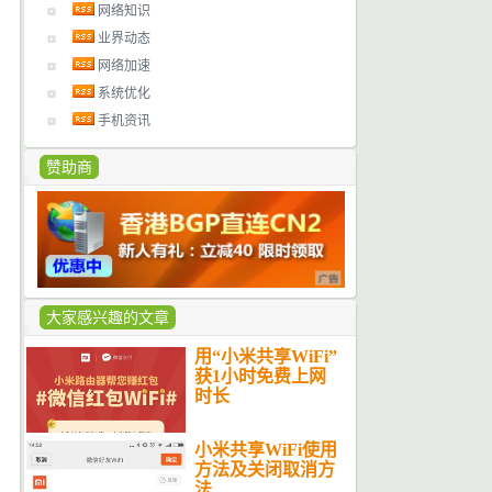
网络知识
业界动态
网络加速
系统优化
手机资讯
赞助商
大家感兴趣的文章
用“小米共享WiFi”
获1小时免费上网
时长
小米共享WiFi使用
方法及关闭取消方
法