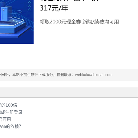
本站不提供软件下载服务，侵删联系：webkaka#foxmail.com
度的100倍
三步完成注册登录
I仍可用
ifi的依赖？