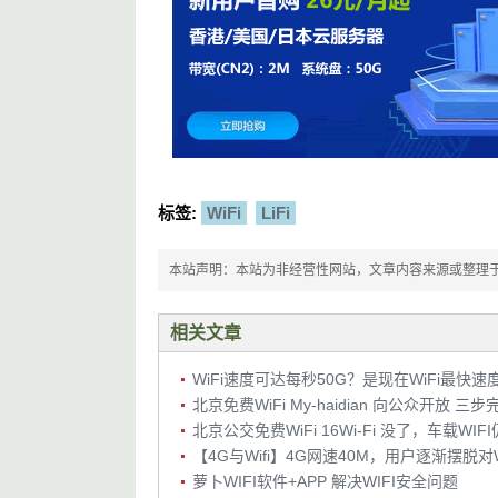
标签:
WiFi
LiFi
本站声明：本站为非经营性网站，文章内容来源或整理于网络，
相关文章
WiFi速度可达每秒50G？是现在WiFi最快速
北京免费WiFi My-haidian 向公众开放 
北京公交免费WiFi 16Wi-Fi 没了，车载WIF
【4G与Wifi】4G网速40M，用户逐渐摆脱对W
萝卜WIFI软件+APP 解决WIFI安全问题