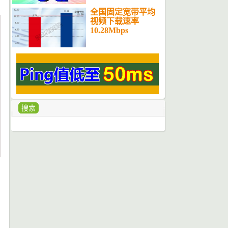
全国固定宽带平均
视频下载速率
10.28Mbps
搜索