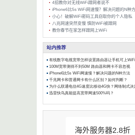
4招教你对无线WiFi蹭网者说不
iPhone6比5s WiFi网速慢？解决问题的N种
小心！破解WiFi密码工具窃取你的个人隐私
八兆网速突然变慢 慎防WiFi被蹭网
教你春节在家怎样蹭网上WiFi
海外服务器2.8折