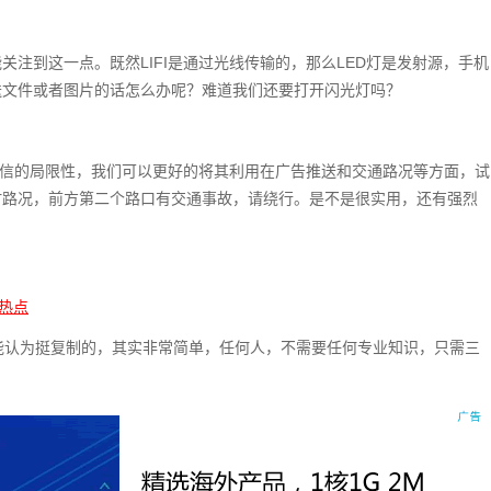
注到这一点。既然LIFI是通过光线传输的，那么LED灯是发射源，手机
送文件或者图片的话怎么办呢？难道我们还要打开闪光灯吗？
向通信的局限性，我们可以更好的将其利用在广告推送和交通路况等方面，试
时路况，前方第二个路口有交通事故，请绕行。是不是很实用，还有强烈
i热点
的人可能认为挺复制的，其实非常简单，任何人，不需要任何专业知识，只需三
。