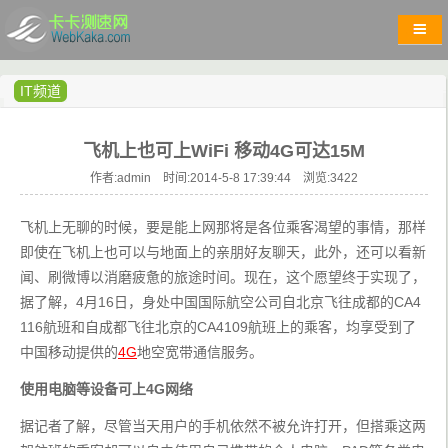
IT频道
飞机上也可上WiFi 移动4G可达15M
作者:admin 时间:2014-5-8 17:39:44 浏览:
3422
飞机上无聊的时候，要是能上网那将是各位乘客渴望的事情，那样
即使在飞机上也可以与地面上的亲朋好友聊天，此外，还可以看新
闻、刷微博以消磨疲惫的旅途时间。现在，这个愿望终于实现了，
据了解，4月16日，身处中国国际航空公司自北京飞往成都的CA4
116航班和自成都飞往北京的CA4109航班上的乘客，均享受到了
中国移动提供的
4G
地空宽带通信服务。
使用电脑等设备可上4G网络
据记者了解，尽管当天用户的手机依然不被允许打开，但搭乘这两