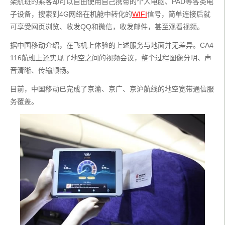
架航班的乘客却可以自由使用自己携带的个人电脑、PAD等各类电
子设备，搜索到4G网络在机舱中转化的
WIFI
信号，简单连接后就
可享受网页浏览、收发QQ和微信，收发邮件，甚至观看视频。
据中国移动介绍，在飞机上体验的上述服务与地面并无差异。CA4
116航班上还实现了地空之间的视频会议，整个过程图像分明、声
音清晰、传输顺畅。
目前，中国移动已完成了京渝、京广、京沪航线的地空宽带通信服
务覆盖。