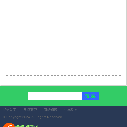
频道首页
-
网速宽带
-
网络知识
-
业界动态
© Copyright 2024. All Rights Reserved.