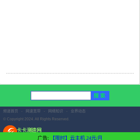
频道首页
-
网速宽带
-
网络知识
-
业界动态
© Copyright 2024. All Rights Reserved.
广告:
【限时】云主机 24元/月