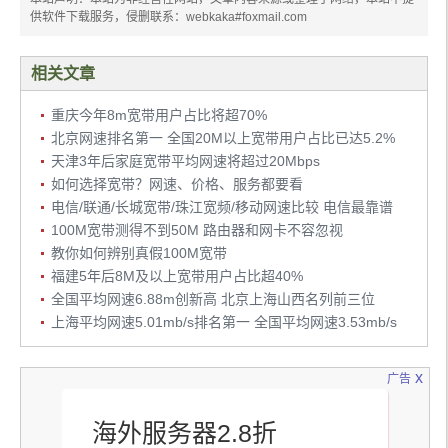
供软件下载服务，侵删联系：webkaka#foxmail.com
相关文章
重庆今年8m宽带用户占比将超70%
北京网速排名第一 全国20M以上宽带用户占比已达5.2%
天津3年后家庭宽带平均网速将超过20Mbps
如何选择宽带？网速、价格、服务都要看
电信/联通/长城宽带/珠江宽频/移动网速比较 电信最靠谱
100M宽带测得不到50M 路由器和网卡不容忽视
教你如何辨别真假100M宽带
福建5年后8M及以上宽带用户占比超40%
全国平均网速6.88m创新高 北京上海山西名列前三位
上海平均网速5.01mb/s排名第一 全国平均网速3.53mb/s
x
广告
海外服务器2.8折