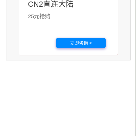
CN2直连大陆
25元抢购
立即咨询 >