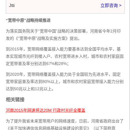
Jtti
立即咨询 >
“宽带中原”战略持续推进
为落实国务院关于“宽带中国”战略的决策部署，河南省今年2月印
发的《“宽带中原”战略及实施方案》提出。
到2015年，宽带网络覆盖接入能力要基本达到全国平均水平，基
本实现城市光纤到楼入户、农村宽带进乡入村，城市和农村家庭固
定宽带普及率分别达到67%和28%；
到2020年，宽带网络覆盖接入能力处于全国较为先进水平，固定
宽带家庭普及率达到80%以上，城市和农村家庭宽带接入能力分别
达到50兆以上和12兆以上。
相关链接
河南2015年网速将达20M 行政村光纤全覆盖
为了提升我省未来宽带用户的网络速度，日前，河南省政府出台了
《关于加快通信信息网络基础设施建设的意见》（以下简称意