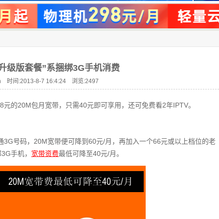
升级版套餐”系捆绑3G手机消费
 时间:2013-8-7 16:4:24 浏览:
2497
8元的20M包月宽带，只需40元即可享用，还可免费看2年IPTV。
通3G号码，20M宽带便可降到60元/月，再加入一个66元或以上档位的老
部3G手机，
宽带资费
最低可降至40元/月。