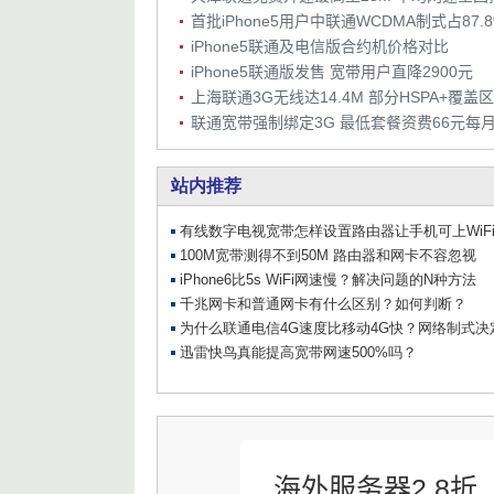
首批iPhone5用户中联通WCDMA制式占87.
iPhone5联通及电信版合约机价格对比
iPhone5联通版发售 宽带用户直降2900元
联通宽带强制绑定3G 最低套餐资费66元每
海外服务器2.8折