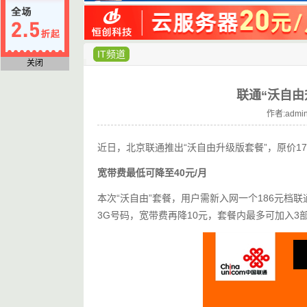
IT频道
关闭
联通“沃自由
作者:admin
近日，北京联通推出“沃自由升级版套餐”，原价17
宽带费最低可降至40元/月
本次“沃自由”套餐，用户需新入网一个186元档联
3G号码，宽带费再降10元，套餐内最多可加入3