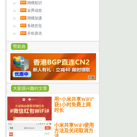
网络知识
业界动态
网络加速
系统优化
手机资讯
赞助商
大家感兴趣的文章
用“小米共享WiFi”
获1小时免费上网
时长
小米共享WiFi使用
方法及关闭取消方
法