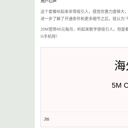
用户心声
这个套餐听起来非常吸引人，感觉优惠力度够大
进一步了解了开通条件和更多细节之后，就认为“
20M宽带40元每月，听起来数字很吸引人，但是
G手机呀！
海
5M 
Jtti