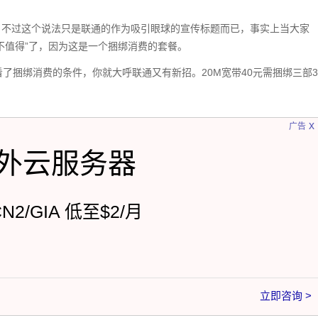
，不过这个说法只是联通的作为吸引眼球的宣传标题而已，事实上当大家
不值得”了，因为这是一个捆绑消费的套餐。
看了捆绑消费的条件，你就大呼联通又有新招。20M宽带40元需捆绑三部3
x
广告
外云服务器
CN2/GIA 低至$2/月
立即咨询 >