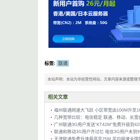
标签:
联通
本站声明：本站为非经营性网站，文章内容来源或整理于网络，
相关文章
福州联通网速大飞跃 小区带宽由100M升至10
几种宽带比较：电信稳定 联通、移动、长宽
广州联通3G用户发送“KT42M”免费升级到4
联通和移动3G用户齐过亿 电信3G用户未到
天津联通免费升速最高至25M 平均网速全国