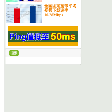
全国固定宽带平均
视频下载速率
10.28Mbps
搜索