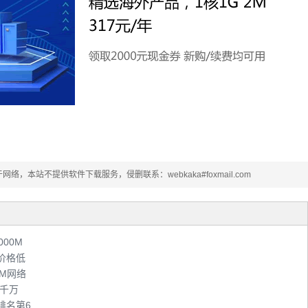
本站不提供软件下载服务，侵删联系：webkaka#foxmail.com
00M
价格低
2M网络
9千万
排名第6