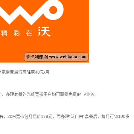
0M宽带费最低可降至40元/月
动，办理套餐的光纤宽带用户均可获赠免费IPTV业务。
右，20M宽带包月原价178元，而办理“沃自由”套餐后，每月可省100多