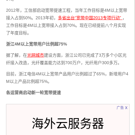
2012年，工信部启动宽带提速工程，当年工作目标是4M以上宽带
接入占到50%。2013年初，
多省出台“宽带中国2013专项行动” 
，
工作目标是4M以上宽带接入占到70%。现在已经提前八个月实现
了年度目标。
浙江4M以上宽带用户比例超75%
据了解，在
光网城市
建设方面，浙江公司已完成了3万多个小区光
纤接入改造，光纤覆盖能力达到700万户，光纤用户300多万。
目前，浙江电信4M以上宽带产品用户比例超过了65%，新增用户4
M以上产品比例超75%。
各运营商启动新一轮宽带提速
x
广告
海外云服务器