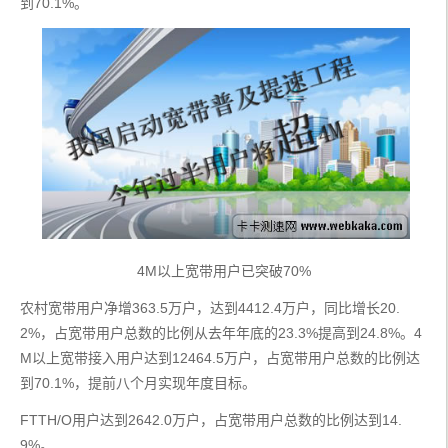
到70.1%。
4M以上宽带用户已突破70%
农村宽带用户净增363.5万户，达到4412.4万户，同比增长20.
2%，占宽带用户总数的比例从去年年底的23.3%提高到24.8%。4
M以上宽带接入用户达到12464.5万户，占宽带用户总数的比例达
到70.1%，提前八个月实现年度目标。
FTTH/O用户达到2642.0万户，占宽带用户总数的比例达到14.
9%。