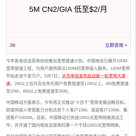
5M CN2/GIA 低至$2/月
Jtti
立即咨询 >
今年各电信运营商纷纷推出宽带提速计划，中国电信已展开100M
宽带提速工程，为用户提供高达100M的宽带接入服务，100M宽带
开始走进千家万户。5月7日，
北京电信宣布启动新一轮宽带大提
速
，2M以上包月及包年的用户免费提速至12M以上，4M免费提速
至20M，8M以上免费提速至30M。
中国移动方面表示，今年将正式推出“十百千“宽带发展战略目标，
即提供接入带宽能力分别达到个人客户10M、家庭客户100M、集
团客户1000M。目前，中国移动已完成100G光宽带网络测试工
作，并开通了国内电信运营商的第一个干线100G光宽带网络。