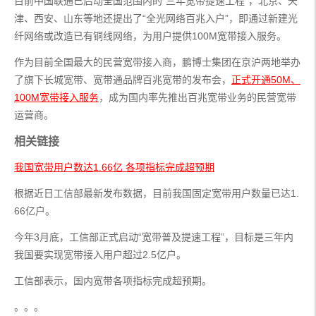
目前中国联通已启动全国范围内的“三年宽带提速工程”，北京、天
津、西安、山东等地还提出了“全光网络百兆入户”，即通过新建光
纤网络或改造已有铜线网络，为用户提供100M宽带接入服务。
作为目前全国最大的民营宽带接入商，鹏博士集团在京沪两地举办
了旗下长城宽带、宽带通品牌百兆宽带的发布会，
正式开通50M、
100M宽带接入服务
，成为国内率先推出百兆宽带业务的民营宽带
运营商。
相关链接
我国宽带用户数达1.66亿 各项指标完成超预期
根据近日工信部最新发布数据，目前我国固定宽带用户数量已达1.
66亿户。
今年3月底，工信部正式启动“宽带普及提速工程”，目标是三年内
我国要实现宽带接入用户超过2.5亿户。
工信部表示，国内宽带各项指标完成超预期。
。。。