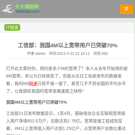
IT频道
工信部：我国4M以上宽带用户已突破70%
作者:admin 时间:2013-5-21 22:16:11 浏览:
890
打开此文章的你，用的是多少M的宽带了？本人从去年开始用的是
6M宽带，本以为已经很高了，但是从近日工信部发布的数据来
看，我的6M
网速
已经不值一提了，甚至几乎不到全国的平均水平
了，让我感叹我国的宽带发展速度之快呀！
我国4M以上宽带用户已突破70%
工信部21日发布数据显示，1至4月，基础电信企业互联网宽带接
入用户净增802.5万户，总数达到1.78亿。宽带提速工程成效显
著，4M以上宽带接入用户达到1.25亿户，占宽带用户总数比重达