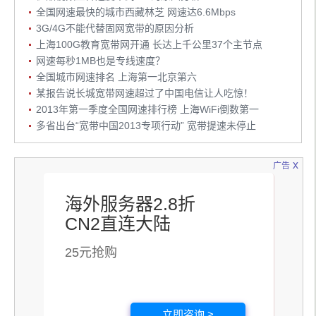
全国网速最快的城市西藏林芝 网速达6.6Mbps
3G/4G不能代替固网宽带的原因分析
上海100G教育宽带网开通 长达上千公里37个主节点
网速每秒1MB也是专线速度？
全国城市网速排名 上海第一北京第六
某报告说长城宽带网速超过了中国电信让人吃惊！
2013年第一季度全国网速排行榜 上海WiFi倒数第一
多省出台“宽带中国2013专项行动” 宽带提速未停止
x
广告
海外服务器2.8折
CN2直连大陆
25元抢购
立即咨询 >