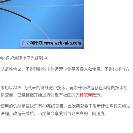
京4月起新建小区光纤到户
订垄断性协议，不得限制各电信运营企业平等接入和使用，不得以任何方
采用以ADSL为代表的铜线宽带技术，宽带升级改造存在固有的技术瓶
的运营商，已经相继开始进行对现有社区的
光纤宽带
改造。
使用的仍然是最快只有40兆的宽带。此次两部委下发新建住宅将实施光
造进程。改造完成后，市民将会享受到百兆左右的上网速度。