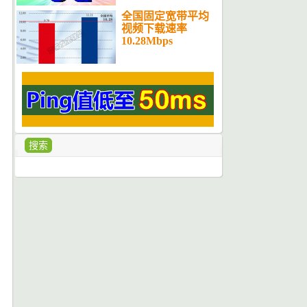
全国固定宽带平均
视频下载速率
10.28Mbps
搜索