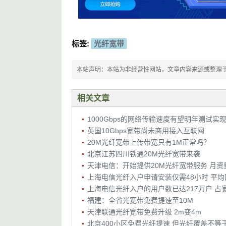
标签:
光纤宽带
本站声明：本站为非经营性网站，文章内容来源或整理于网络，
相关文章
1000Gbps的网络传输速度有望明年测试实
英国10Gbps宽带尚未商用接入互联网
20M光纤宽带上传带宽只有1M正常吗？
北京江苏四川铁通20M光纤宽带来袭
天津电信：开始提供20M光纤宽带服务 月资费
福建：全省光宽带免费提速至10M
天津联通光纤宽带免费升级 2m变4m
北京400小区免费光纤提速 但光纤覆盖不等