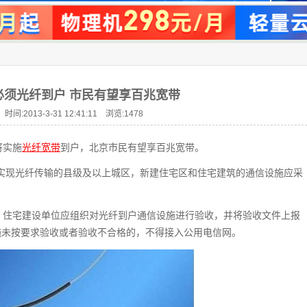
必须光纤到户 市民有望享百兆宽带
时间:2013-3-31 12:41:11 浏览:
1478
将实施
光纤宽带
到户，北京市民有望享百兆宽带。
网已实现光纤传输的县级及以上城区，新建住宅区和住宅建筑的通信设施应采
，住宅建设单位应组织对光纤到户通信设施进行验收，并将验收文件上报
施未按要求验收或者验收不合格的，不得接入公用电信网。