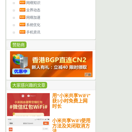
网络知识
业界动态
网络加速
系统优化
手机资讯
赞助商
大家感兴趣的文章
用“小米共享WiFi”
获1小时免费上网
时长
小米共享WiFi使用
方法及关闭取消方
法