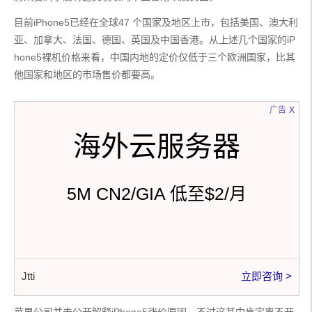
目前iPhone5已经在全球47 个国家及地区上市，包括美国、澳大利
亚、加拿大、法国、德国、英国及中国香港。从上述几个国家的iP
hone5裸机价格来看，中国内地的定价仅低于三个欧洲国家，比其
他国家和地区的市场售价都要高。
x
广告
海外云服务器
5M CN2/GIA 低至$2/月
Jtti
立即咨询 >