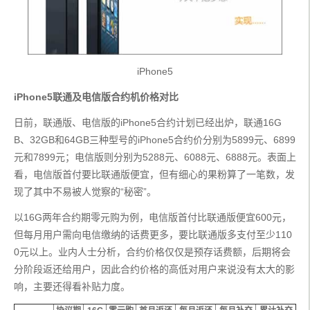
iPhone5
iPhone5联通及电信版合约机价格对比
日前，联通版、电信版的iPhone5合约计划已经出炉，联通16G
B、32GB和64GB三种型号的iPhone5合约价分别为5899元、6899
元和7899元；电信版则分别为5288元、6088元、6888元。表面上
看，电信版首付要比联通版便宜，但有细心的果粉算了一笔数，发
现了其中不易被人觉察的“秘密”。
以16G两年合约期零元购为例，电信版首付比联通版便宜600元，
但每月用户需向电信缴纳的话费更多，要比联通版多支付至少110
0元以上。业内人士分析，合约价格仅仅是预存话费额，后期将会
分阶段返还给用户，因此合约价格的高低对用户来说没有太大的影
响，主要还得看补贴力度。