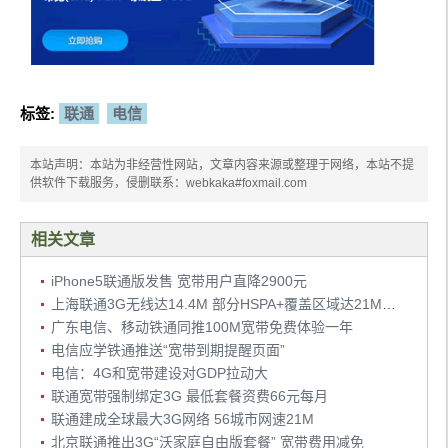
标签:
联通
电信
本站声明：本站为非经营性网站，文章内容来源或整理于网络，本站不提
供软件下载服务，侵删联系：webkaka#foxmail.com
相关文章
iPhone5联通版发售 宽带用户直降2900元
上海联通3G无线达14.4M 部分HSPA+覆盖区域达21Mbps
广东电信、移动铁通同推100M宽带免费体验一年
电信应学铁通推送“宽带到期提醒页面”
电信：4G和宽带建设对GDP拉动大
联通宽带强制绑定3G 最低套餐资费66元每月
联通建成全球最大3G网络 56城市网速21M
北京联通推出3G“沃家庭自由版套餐” 宽带费用减免