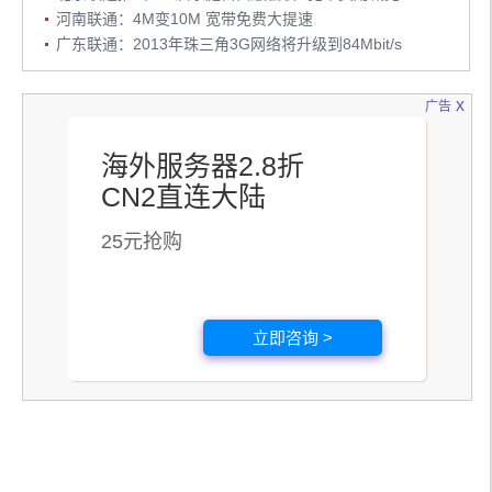
河南联通：4M变10M 宽带免费大提速
广东联通：2013年珠三角3G网络将升级到84Mbit/s
x
广告
海外服务器2.8折
CN2直连大陆
25元抢购
立即咨询 >