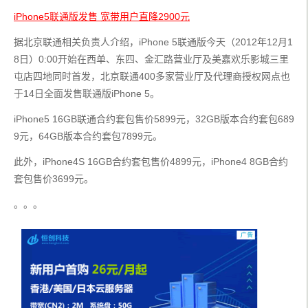
iPhone5联通版发售 宽带用户直降2900元
据北京联通相关负责人介绍，iPhone 5联通版今天（2012年12月1
8日）0:00开始在西单、东四、金汇路营业厅及美嘉欢乐影城三里
屯店四地同时首发，北京联通400多家营业厅及代理商授权网点也
于14日全面发售联通版iPhone 5。
iPhone5 16GB联通合约套包售价5899元，32GB版本合约套包689
9元，64GB版本合约套包7899元。
此外，iPhone4S 16GB合约套包售价4899元，iPhone4 8GB合约
套包售价3699元。
。。。