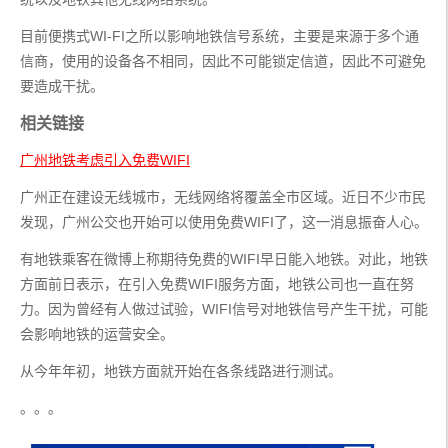
目前便携式WI-FI之所以影响地铁信号系统，主要是来源于多个通
信商，使用的设备各不相同，因此不可能锁定信道，因此不可避免
要造成干扰。
相关链接
广州地铁考虑引入免费WIFI
广州正在建设无线城市，无线网络将覆盖全市区域。近日不少市民
发现，广州公交也开始可以使用免费WIFI了，这一消息振奋人心。
有地铁乘客在微博上称期待免费的WIFI早日能入地铁。对此，地铁
方面前日表示，在引入免费WIFI服务方面，地铁公司也一直在努
力。因为曾经有人做过试验，WIFI信号对地铁信号产生干扰，可能
会影响地铁的运营安全。
从今年年初，地铁方面就开始在各条线路进行测试。
。。。