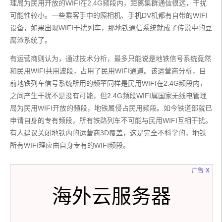
理局为民用开放的WIFI在2.4G频段内，距离集群通信很远，干扰
可能性较小。一些乘客手中的照相机、手机DV机都有自带的WIFI
设备，如果出现WIFI干扰列车，那地铁通信系统就成了传说中的豆
腐渣系统了。
有运营商则认为，通过技术分析，最多只能说是地铁信号系统竟然
和民用WIFI共用波段，占用了民用WIFI通道。该运营商分析，目
前地铁列车信号系统所用的频率同样是民用WIFI在2.4G频段内，
之间产生干扰不是没有可能，但2.4G频段WIFI属国家无线电管理
局为民用WIFI开放的频段，地铁属侵占民用频段。如今铁道部就已
申请自身的专有频段，所有铁路列车不可能与民用WIFI互相干扰。
有人建议关闭地铁内的运营商3D覆盖，这是完全不科学的，地铁
所有WIFI理应由自身专有的WIFI频段。
x
广告
海外云服务器