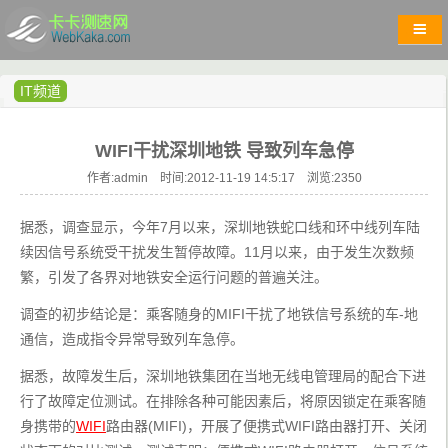
IT频道
WIFI干扰深圳地铁 导致列车急停
作者:admin 时间:2012-11-19 14:5:17 浏览:
2350
据悉，调查显示，今年7月以来，深圳地铁蛇口线和环中线列车陆
续因信号系统受干扰发生暂停故障。11月以来，由于发生次数频
繁，引发了各界对地铁安全运行问题的普遍关注。
调查的初步结论是：乘客随身的MIFI干扰了地铁信号系统的车-地
通信，造成指令异常导致列车急停。
据悉，故障发生后，深圳地铁集团在当地无线电管理局的配合下进
行了故障定位测试。在排除各种可能因素后，将原因锁定在乘客随
身携带的
WIFI
路由器(MIFI)，开展了便携式WIFI路由器打开、关闭