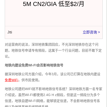
5M CN2/GIA 低至$2/月
Jtti
立即咨询 >
对运营商的说法，深圳地铁集团回应，不光深圳地铁存在这个问
题，地铁信号申请专有频段，这属于一个行业问题，目前不敢下定
论。
地铁内建设免费WI-FI会否影响地铁信号
据深圳地铁公司方面介绍，今年3月，该公司已打算在地铁内建设
免费WiFi
，供市民使用。
地铁公司建的WIFI就不影响地铁信号系统？深圳地铁方面一名专家
介绍说，虽然WI-FI都使用2.4G H z频段，但是这一频段分为多个
信道，地铁自建WI-FI网络，能够锁定信道，不会影响地铁信号系
统以及地铁其他无线网络系统。