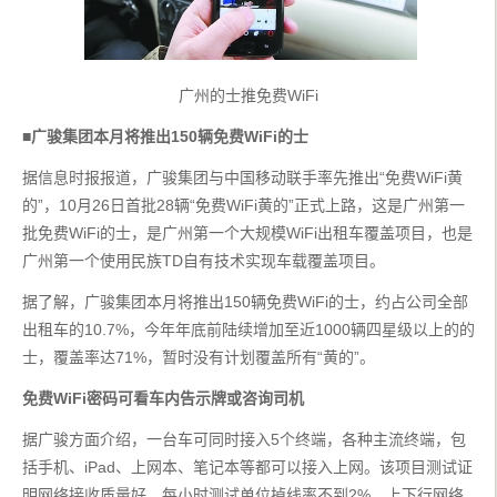
广州的士推免费WiFi
■
广骏集团本月将推出150辆免费WiFi的士
据信息时报报道，广骏集团与中国移动联手率先推出“免费WiFi黄
的”，10月26日首批28辆“免费WiFi黄的”正式上路，这是广州第一
批免费WiFi的士，是广州第一个大规模WiFi出租车覆盖项目，也是
广州第一个使用民族TD自有技术实现车载覆盖项目。
据了解，广骏集团本月将推出150辆免费WiFi的士，约占公司全部
出租车的10.7%，今年年底前陆续增加至近1000辆四星级以上的的
士，覆盖率达71%，暂时没有计划覆盖所有“黄的”。
免费WiFi密码可看车内告示牌或咨询司机
据广骏方面介绍，一台车可同时接入5个终端，各种主流终端，包
括手机、iPad、上网本、笔记本等都可以接入上网。该项目测试证
明网络接收质量好，每小时测试单位掉线率不到2%，上下行网络