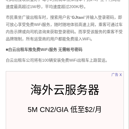
速度最高超过1M/秒，平均速度超过200K/秒。
市民乘坐广骏出租车时，搜索用户名“
GJtaxi
”并输入登录密码，即
可放心享受免费WiFi服务，随时随地体验高速上网，乘客可通过车
内告示牌或向司机咨询来获取登录密码。而享受该服务的乘客不受
品牌限制，所有运营商的用户都能免费接入WiFi。
■白云出租车推免费WiFi服务 无需帐号密码
白云出租车公司将有100辆安装免费WiFi出租车上路营运。
x
广告
海外云服务器
5M CN2/GIA 低至$2/月