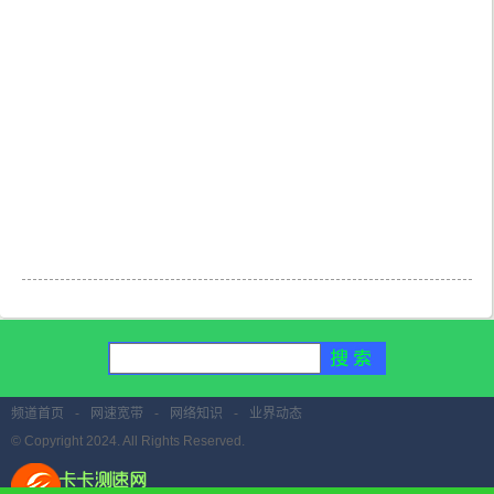
频道首页
-
网速宽带
-
网络知识
-
业界动态
© Copyright 2024. All Rights Reserved.