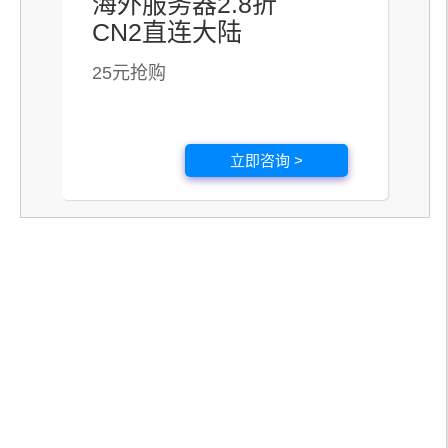
海外服务器2.8折
CN2直连大陆
25元抢购
立即咨询 >