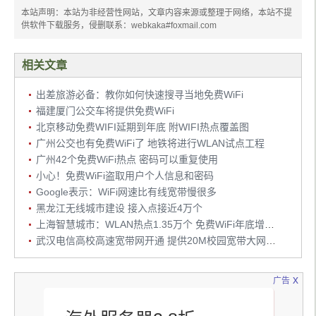
本站声明：本站为非经营性网站，文章内容来源或整理于网络，本站不提
供软件下载服务，侵删联系：webkaka#foxmail.com
相关文章
出差旅游必备：教你如何快速搜寻当地免费WiFi
福建厦门公交车将提供免费WiFi
北京移动免费WIFI延期到年底 附WIFI热点覆盖图
广州公交也有免费WiFi了 地铁将进行WLAN试点工程
广州42个免费WiFi热点 密码可以重复使用
小心！免费WiFi盗取用户个人信息和密码
Google表示：WiFi网速比有线宽带慢很多
黑龙江无线城市建设 接入点接近4万个
上海智慧城市：WLAN热点1.35万个 免费WiFi年底增到300个
武汉电信高校高速宽带网开通 提供20M校园宽带大网服务
x
广告