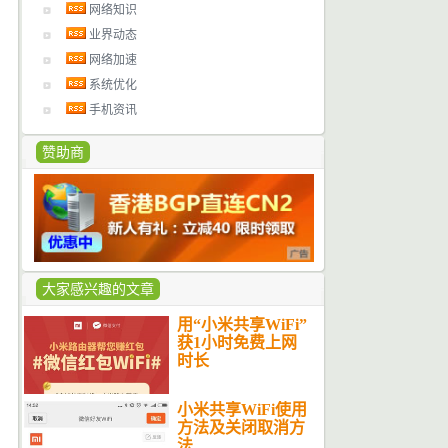
网络知识
业界动态
网络加速
系统优化
手机资讯
赞助商
大家感兴趣的文章
用“小米共享WiFi”
获1小时免费上网
时长
小米共享WiFi使用
方法及关闭取消方
法