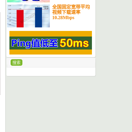
全国固定宽带平均
视频下载速率
10.28Mbps
搜索