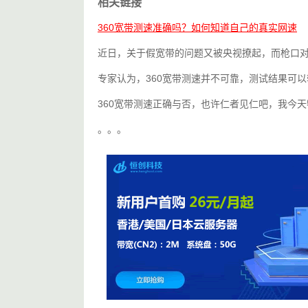
相关链接
360宽带测速准确吗？如何知道自己的真实网速
近日，关于假宽带的问题又被央视撩起，而枪口对
专家认为，360宽带测速并不可靠，测试结果可
360宽带测速正确与否，也许仁者见仁吧，我今天
。。。