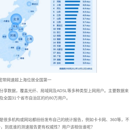
宽带网速超上海位居全国第一
的分享数据，覆盖光纤、局域网及ADSL等多种类型上网用户。主要数据来
及全国31个省市自治区的约80万用户。
于是很多机构或网站都纷纷发布自己的统计报告，例如卡卡网、360等，不
一，到底谁的测速报告更有权威性？用户该相信谁呢？