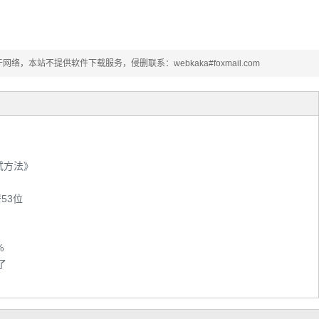
本站不提供软件下载服务，侵删联系：webkaka#foxmail.com
试方法》
53位
%
了