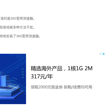
准的是360宽带测速器。
以轻易地被多种方法干扰。
特地安装了360宽带测速器。