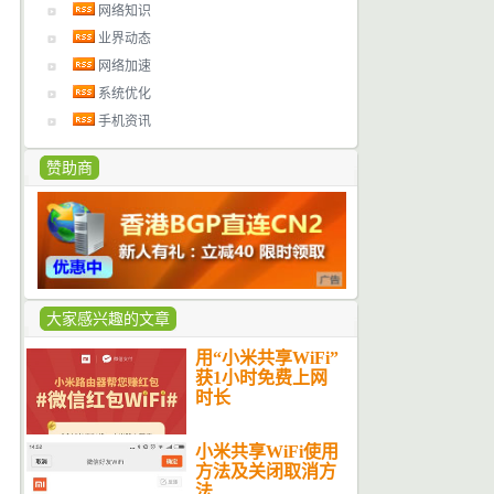
网络知识
业界动态
网络加速
系统优化
手机资讯
赞助商
大家感兴趣的文章
用“小米共享WiFi”
获1小时免费上网
时长
小米共享WiFi使用
方法及关闭取消方
法