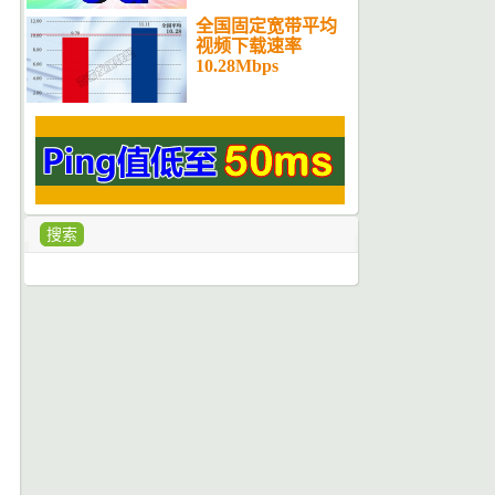
全国固定宽带平均
视频下载速率
10.28Mbps
搜索