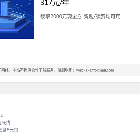
本站不提供软件下载服务，侵删联系：webkaka#foxmail.com
KB
速底线
移动推3G-MIFI套餐1元100m流量 闲时优惠套餐5元包1G