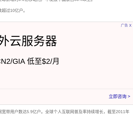
数超过10亿户。
x
广告
外云服务器
CN2/GIA 低至$2/月
立即咨询 >
网宽带用户数达5.9亿户。全球个人互联网普及率持续增长，截至2011年