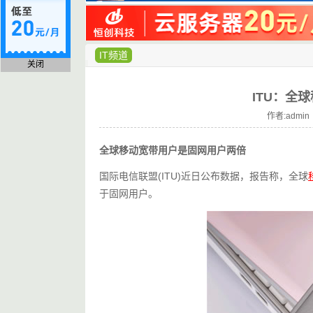
IT频道
关闭
ITU：全
作者:admin 
全球移动宽带用户是固网用户两倍
国际电信联盟(ITU)近日公布数据，报告称，全球
于固网用户。