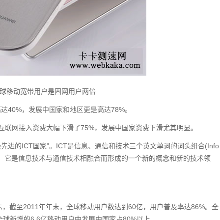
全球移动宽带用户是固网用户两倍
达40%，发展中国家和地区更是高达78%。
全球互联网接入资费大幅下滑了75%，发展中国家资费下滑尤其明显。
进的ICT国家”。ICT是信息、通信和技术三个英文单词的词头组合(Info
ogy，简称ICT) ，它是信息技术与通信技术相融合而形成的一个新的概念和新的技术领
，截至2011年年末，全球移动用户数达到60亿，用户普及率达86%。全
全球新增的6.6亿移动用户中发展中国家占80%以上。