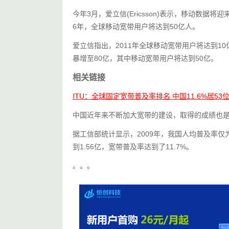
今年3月，爱立信(Ericsson)表示，移动数据
6年，全球移动宽带用户将达到50亿人。
爱立信指出，2011年全球移动宽带用户将达到10
暴增至80亿，其中移动宽带用户将达到50亿。
相关链接
ITU：全球固定宽带普及率排名 中国11.6%居53
中国近年来不断加大宽带的建设，取得的成绩也
据工信部统计显示，2009年，我国人均普及率仅为
到1.56亿，宽带普及率达到了11.7%。
。。。