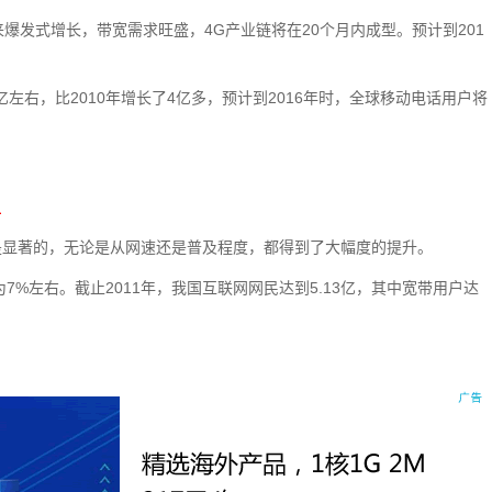
将迎来爆发式增长，带宽需求旺盛，4G产业链将在20个月内成型。预计到201
亿左右，比2010年增长了4亿多，预计到2016年时，全球移动电话用户将
位
是显著的，无论是从网速还是普及程度，都得到了大幅度的提升。
7%左右。截止2011年，我国互联网网民达到5.13亿，其中宽带用户达