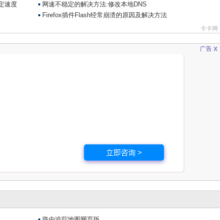
x
广告
立即咨询 >