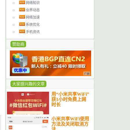
网络知识
业界动态
网络加速
系统优化
手机资讯
赞助商
大家感兴趣的文章
用“小米共享WiFi”
获1小时免费上网
时长
小米共享WiFi使用
方法及关闭取消方
法