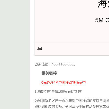
海
5M 
Jtti
咨询热线：400-1100-500。
相关链接
0元办理4M中国移动铁通宽带
9城市特推“亲情100家庭促销包”
为酬谢新老客户一直以来对中国移动的支持与厚爱
费达到相应的金额，便可享受中国移动铁通宽带