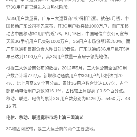
夺3G用户群已经进入白热化阶段。
从3G用户数量看，广东三大运营商"咬"得相当紧。就在5月初，中
国移动广东公司率先宣布，其3G用户数突破1000万户，而广东移
动占中国移动3G用户的近1/6。5月15日，中国电信广东公司宣布
天翼3G手机用户已突破1000万户，3G用户市场份额超过50%。而
广东联通销售部负责人昨日对记者说，广东联通的3G用户数在5月
早已达到1100万户，其3G用户数量一直居于领先地位。
根据三大运营商公布的数据，2012年5月，三大运营商全国3G用
户数合计增772万。新增移动通信用户中3G用户的比例达到70.
4%，比上月高5.9 个百分点。累计3G用户数合计达1.67亿，占全
部移动电话用户总数的16.1%，占比较上月提高了0.5个百分点。
移动、联通、电信的累计3G 用户数分别为6426 万、5450 万、48
16 万。
电信、移动、联通宽带市场上演三国演义
3G和固网宽带，是三大运营商的两个主要战地。