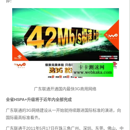
钟！
广东联通开通国内最快3G商用网络
全省HSPA+升级将于近年内全部完成
广东联通的3G网络建设从一开始就持续跟进国际标准的演进，向
国际最高标准看齐。
广东联通于2011年5月17日在珠三角广州、深圳、东莞、佛山、中