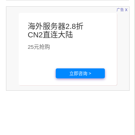
x
广告
海外服务器2.8折
CN2直连大陆
25元抢购
立即咨询 >