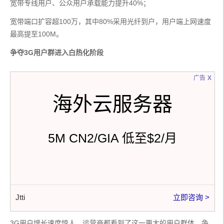
宽带专线用户、公众用户承载能力提升40%；
宽带端口扩容超100万，其中80%采用光纤到户，用户端上网速度
最高提至100M。
争夺3G用户群进入白热化阶段
x
广告
海外云服务器
5M CN2/GIA 低至$2/月
Jtti
立即咨询 >
3G用户增长速度惊人，运营商都看到了这一更大的用户群体，争