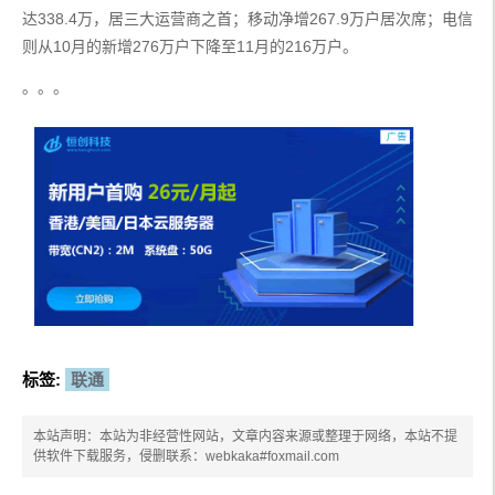
达338.4万，居三大运营商之首；移动净增267.9万户居次席；电信
则从10月的新增276万户下降至11月的216万户。
。。。
标签:
联通
本站声明：本站为非经营性网站，文章内容来源或整理于网络，本站不提
供软件下载服务，侵删联系：webkaka#foxmail.com