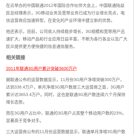
在近举办的中国联通2012年国际合作伙伴大会上，中国联通陆益
民总经理表示，3G移动业务及宽带业务已成为行业增长亮点，电
信运营商应加速转型，在变化的产业环境中建立新的优势。
他还表示，目前，公司收入持续稳步增长，3G规模和宽带用户迅
速扩大，移动产品和行业应用日益丰富，不断为各行各业以及广大
民众提供更方便快捷的信息通信服务。
相关链接
2011年联通3G用户累计突破3600万户
据联通公布的运营数据显示，11月份3G用户净增突破300万户，
达到338.4万户，单月净增3G用户数居三大运营商之首，3G用户
累计达3653.4万户。同时，这也是联通3G用户数连续六个月保持
增长态势。
而在3G用户占比中，联通的3G用户占其整个移动用户数的23%，
显著高于竞争对手。
三大运营商公布的11月份运营数据显示，联通单月净增3G用户数