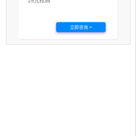
25元抢购
立即咨询 >