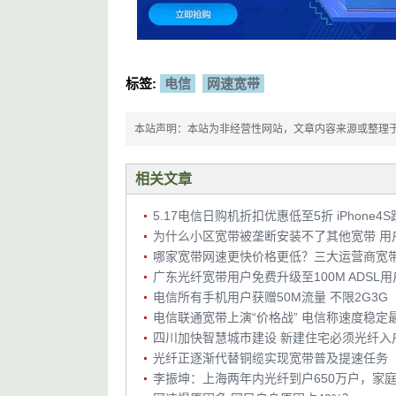
标签:
电信
网速宽带
本站声明：本站为非经营性网站，文章内容来源或整理于网络，
相关文章
5.17电信日购机折扣优惠低至5折 iPhone4S
为什么小区宽带被垄断安装不了其他宽带 用
哪家宽带网速更快价格更低？三大运营商宽
电信所有手机用户获赠50M流量 不限2G3G
电信联通宽带上演“价格战” 电信称速度稳定
四川加快智慧城市建设 新建住宅必须光纤入
光纤正逐渐代替铜缆实现宽带普及提速任务