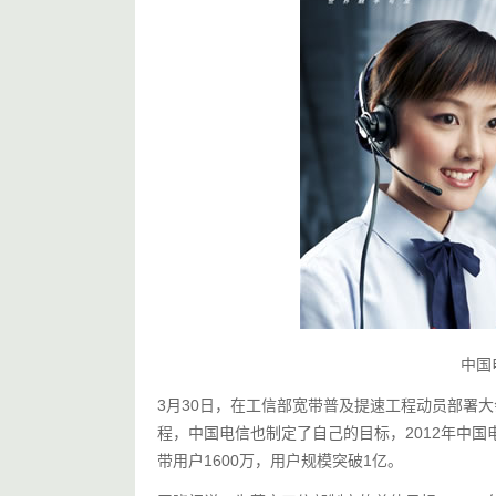
中国
3月30日，在工信部宽带普及提速工程动员部署
程，中国电信也制定了自己的目标，2012年中国
带用户1600万，用户规模突破1亿。