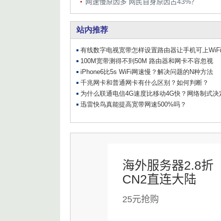
网速慢原因多 网民自身原因占43%？
海外服务器2.8折
CN2直连大陆
25元抢购