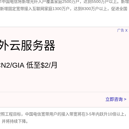
年中国电信将新增光纤入户覆盖家庭2500万户，达到5500万户以上。新增
新增固定宽带接入互联网家庭1300万户，达到8300万户以上，促进全国
x
广告
外云服务器
CN2/GIA 低至$2/月
立即咨询 >
按照工程目标，中国电信宽带用户的接入带宽将在3-5年内跃升10倍以上，
，并将持续下降。