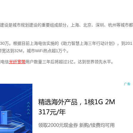
线城市”建设是城市规划建设的重要组成部分，上海、北京、深圳、杭州等城市都
130万。根据目前上海电信实施的《助力智慧上海三年行动计划》，到201
宽达到32M，城市WiFi热点超1万个。
国电信
光纤宽带
用户数量三年后将超过1亿，达到世界领先水平。