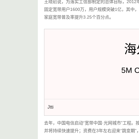
王晓初说，为落实工信部制定的总体目标，2012
固定宽带用户1600万，用户规模突破1亿，其中，
家庭宽带普及率提升3.25个百分点。
海
5M 
Jtti
去年，中国电信启动“宽带中国·光网城市”工程。
并将持续快速提升；资费在3年左右迎来“跳变期”