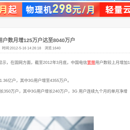
户数月增125万户达至8040万户
时间:2012-5-16 14:26:18 浏览:
1640
显示，在固网方面，截至2012年3月底，中国电信
宽带
用户数较上月增加1
.36亿户，其中3G用户增至4355万户。
长350万户，其中3G用户增长240万户，3G 用户连续九个月的单月净增