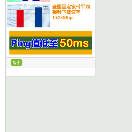
全国固定宽带平均
视频下载速率
10.28Mbps
搜索