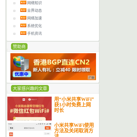
网络知识
业界动态
网络加速
系统优化
手机资讯
赞助商
大家感兴趣的文章
用“小米共享WiFi”
获1小时免费上网
时长
小米共享WiFi使用
方法及关闭取消方
法