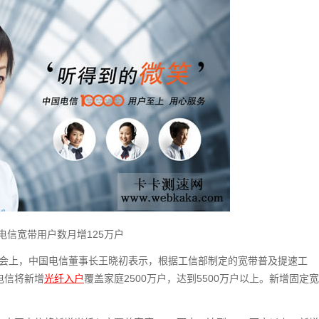
电信宽带用户数月增125万户
大会上，中国电信董事长王晓初表示，根据工信部制定的宽带普及提速工
电信将新增
光纤入户
覆盖家庭2500万户，达到5500万户以上。新增固定宽