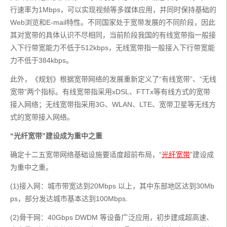
行速率为1Mbps，可以实现视频等多媒体应用，并同时保持基础的
Web浏览和E-mail特性。不同国家处于宽带发展的不同阶段，因此
其对宽带的具体认识不尽相同，当前阶段我国的有线宽带指一般接
入下行带宽能力不低于512kbps，无线宽带指一般接入下行带宽能
力不低于384kbps。
此外，《规划》根据宽带网络的发展重新定义了“有线宽带”、“无线
宽带”两个指标。有线宽带指采用xDSL、FTTx等有线方式的宽带
接入网络；无线宽带指采用3G、WLAN、LTE、宽带卫星等无线方
式的宽带接入网络。
“光纤宽带”建设成为重中之重
确定十二五宽带网络基础设施要适度超前布局，“
光纤宽带
”建设成
为重中之重。
(1)接入网：城市带宽达到20Mbps 以上，其中东部地区达到30Mb
ps，部分发达城市基本达到100Mbps.
(2)骨干网：40Gbps DWDM 等设备广泛应用，初步建成超高速、