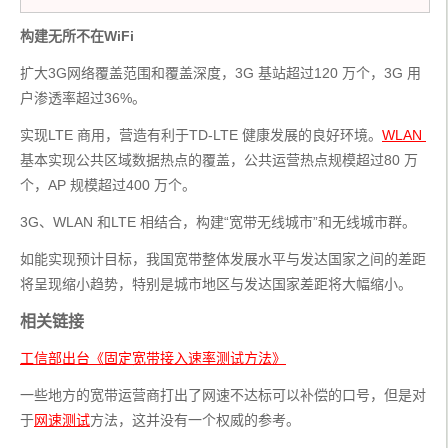
构建无所不在WiFi
扩大3G网络覆盖范围和覆盖深度，3G 基站超过120 万个，3G 用
户渗透率超过36%。
实现LTE 商用，营造有利于TD-LTE 健康发展的良好环境。
WLAN 
基本实现公共区域数据热点的覆盖，公共运营热点规模超过80 万
个，AP 规模超过400 万个。
3G、WLAN 和LTE 相结合，构建“宽带无线城市”和无线城市群。
如能实现预计目标，我国宽带整体发展水平与发达国家之间的差距
将呈现缩小趋势，特别是城市地区与发达国家差距将大幅缩小。
相关链接
工信部出台《固定宽带接入速率测试方法》
一些地方的宽带运营商打出了网速不达标可以补偿的口号，但是对
于
网速测试
方法，这并没有一个权威的参考。