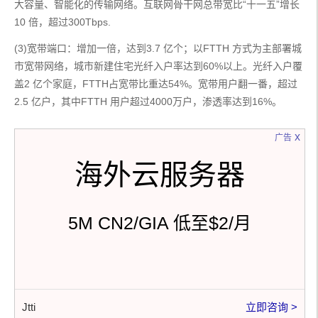
大容量、智能化的传输网络。互联网骨干网总带宽比“十一五”增长
10 倍，超过300Tbps.
(3)宽带端口：增加一倍，达到3.7 亿个；以FTTH 方式为主部署城
市宽带网络，城市新建住宅光纤入户率达到60%以上。光纤入户覆
盖2 亿个家庭，FTTH占宽带比重达54%。宽带用户翻一番，超过
2.5 亿户，其中FTTH 用户超过4000万户，渗透率达到16%。
x
广告
海外云服务器
5M CN2/GIA 低至$2/月
Jtti
立即咨询 >