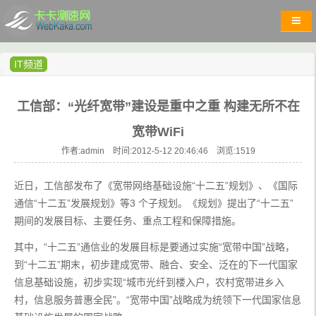
IT频道
工信部：“光纤宽带”建设是重中之重 构建无所不在
宽带WiFi
作者:admin 时间:2012-5-12 20:46:46 浏览:
1519
近日，工信部发布了《宽带网络基础设施“十二五”规划》、《国际
通信“十二五”发展规划》等3 个子规划。《规划》提出了“十二五”
期间的发展目标、主要任务、重点工程和保障措施。
其中，“十二五”通信业的发展目标是要通过实施“宽带中国”战略，
到“十二五”期末，初步建成宽带、融合、安全、泛在的下一代国家
信息基础设施，初步实现“城市光纤到楼入户，农村宽带进乡入
村，信息服务普惠全民”。“宽带中国”战略成为统领下一代国家信息