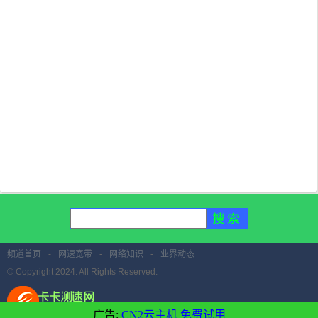
频道首页
-
网速宽带
-
网络知识
-
业界动态
© Copyright 2024. All Rights Reserved.
广告:
CN2云主机 免费试用