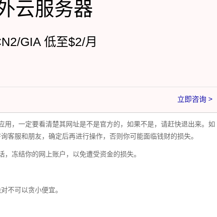
外云服务器
CN2/GIA 低至$2/月
立即咨询 >
应用，一定要看清楚其网址是不是官方的，如果不是，请赶快退出来。如
咨询客服和朋友，确定后再进行操作，否则你可能面临钱财的损失。
话，冻结你的网上账户，以免遭受资金的损失。
绝对不可以贪小便宜。