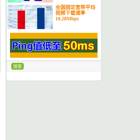
全国固定宽带平均
视频下载速率
10.28Mbps
搜索