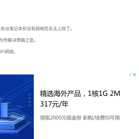
上有台笔记本却没有网络而无法上网了。
以为你解决燃眉之急。
Fi网络。