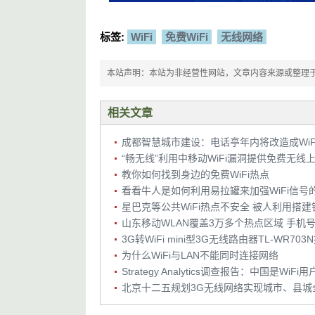
标签:
WiFi
免费WiFi
无线网络
本站声明：本站为非经营性网站，文章内容来源或整理于网络，
相关文章
成都智慧城市建设：电话亭年内将改造成WiF
“畅无线”利用中移动WiFi漏洞提供免费无线
教你如何找到身边的免费WiFi热点
看看牛人是如何利用易拉罐来加强WiFi信号
3G转WiFi mini型3G无线路由器TL-WR70
为什么WiFi与LAN不能同时连接网络
Strategy Analytics调查报告：中国是WiF
北京十二五规划3G无线网络实现城市、县城