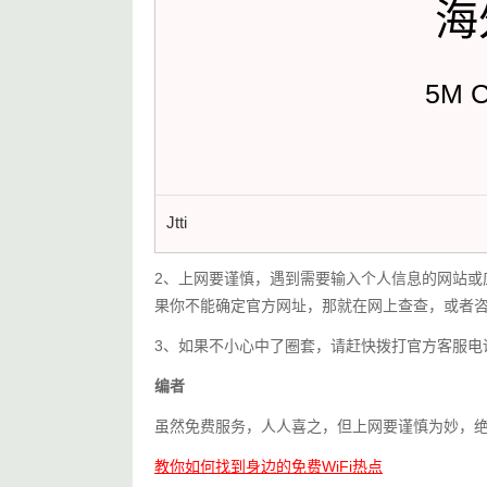
海
5M 
Jtti
2、上网要谨慎，遇到需要输入个人信息的网站或
果你不能确定官方网址，那就在网上查查，或者
3、如果不小心中了圈套，请赶快拨打官方客服电
编者
虽然免费服务，人人喜之，但上网要谨慎为妙，
教你如何找到身边的免费WiFi热点