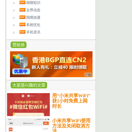
网络知识
业界动态
网络加速
系统优化
手机资讯
赞助商
大家感兴趣的文章
用“小米共享WiFi”
获1小时免费上网
时长
小米共享WiFi使用
方法及关闭取消方
法