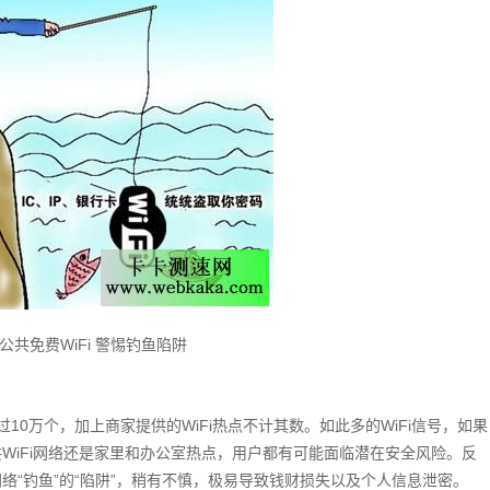
公共免费WiFi 警惕钓鱼陷阱
过10万个，加上商家提供的WiFi热点不计其数。如此多的WiFi信号，如果
WiFi网络还是家里和办公室热点，用户都有可能面临潜在安全风险。反
网络“钓鱼”的“陷阱”，稍有不慎，极易导致钱财损失以及个人信息泄密。