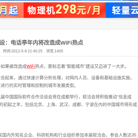
设：电话亭年内将改造成WiFi热点
 时间:2012-5-9 21:40:25 浏览:
1405
亭如果被改造成
WiFi
热点，那标志着“智能城市”建设又迈进了一大步。
整合起来，通过快速计算分析处理，对网内人员、设备和基础设施实施，
业进行的实时管理和控制的城市发展类型。
届中国国际软件合作洽谈会将在成都举行，软洽会将积极推动“信息成
的初起之年，包括北京、上海、武汉、成都、宁波在内的中国城市将形成
00家国内外知名企业、科研机构和行业组织参加本届软洽会，参会人数达35