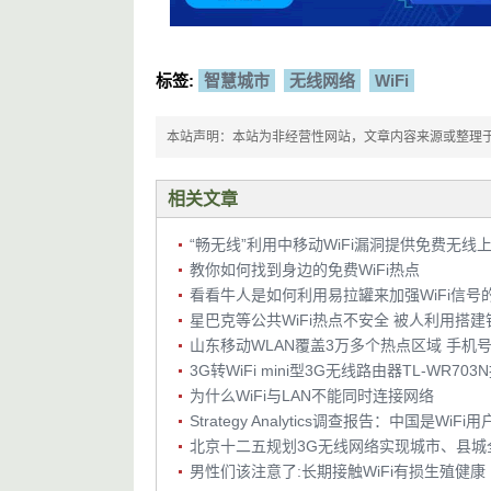
标签:
智慧城市
无线网络
WiFi
本站声明：本站为非经营性网站，文章内容来源或整理于网络，
相关文章
“畅无线”利用中移动WiFi漏洞提供免费无线
教你如何找到身边的免费WiFi热点
看看牛人是如何利用易拉罐来加强WiFi信号
3G转WiFi mini型3G无线路由器TL-WR70
为什么WiFi与LAN不能同时连接网络
Strategy Analytics调查报告：中国是WiF
北京十二五规划3G无线网络实现城市、县城
男性们该注意了:长期接触WiFi有损生殖健康