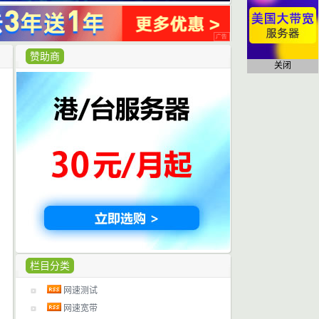
赞助商
关闭
栏目分类
网速测试
网速宽带