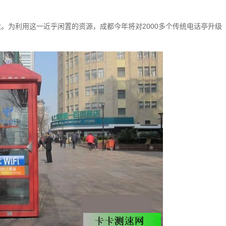
。为利用这一近乎闲置的资源，成都今年将对2000多个传统电话亭升级