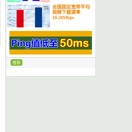
全国固定宽带平均
视频下载速率
10.28Mbps
搜索