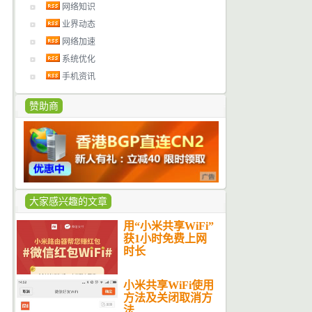
网络知识
业界动态
网络加速
系统优化
手机资讯
赞助商
大家感兴趣的文章
用“小米共享WiFi”
获1小时免费上网
时长
小米共享WiFi使用
方法及关闭取消方
法