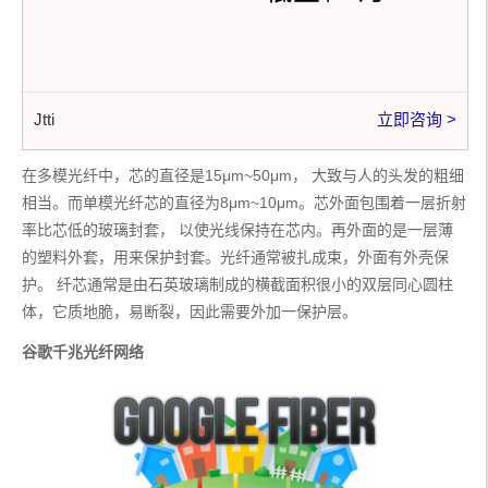
Jtti
立即咨询 >
在多模光纤中，芯的直径是15μm~50μm， 大致与人的头发的粗细
相当。而单模光纤芯的直径为8μm~10μm。芯外面包围着一层折射
率比芯低的玻璃封套， 以使光线保持在芯内。再外面的是一层薄
的塑料外套，用来保护封套。光纤通常被扎成束，外面有外壳保
护。 纤芯通常是由石英玻璃制成的横截面积很小的双层同心圆柱
体，它质地脆，易断裂，因此需要外加一保护层。
谷歌千兆光纤网络