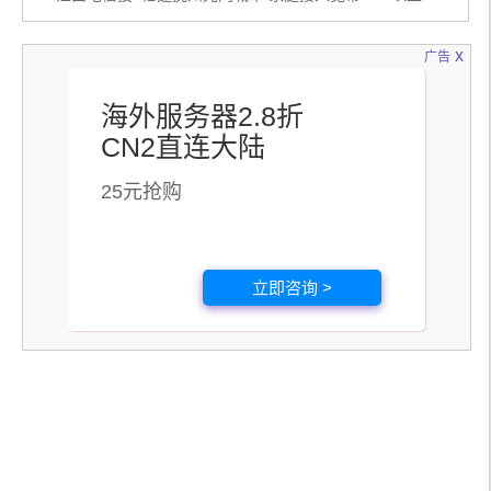
x
广告
海外服务器2.8折
CN2直连大陆
25元抢购
立即咨询 >