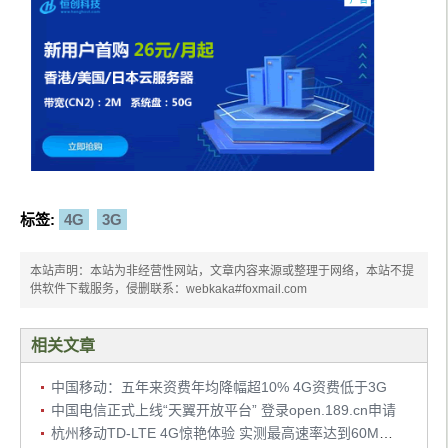
标签:
4G
3G
本站声明：本站为非经营性网站，文章内容来源或整理于网络，本站不提
供软件下载服务，侵删联系：webkaka#foxmail.com
相关文章
中国移动：五年来资费年均降幅超10% 4G资费低于3G
中国电信正式上线“天翼开放平台” 登录open.189.cn申请
杭州移动TD-LTE 4G惊艳体验 实测最高速率达到60Mbps