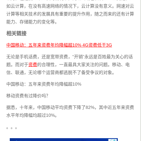
如云计算，在没有高速网络的情况下，云计算没有意义。网速对云
计算等相关技术的发展具有重要的提升作用，随之而来的还有计算
能力、存储能力的变化等。
相关链接
中国移动：五年来资费年均降幅超10% 4G资费低于3G
无论是手机话费，还是宽带资费，“开销”永远是百姓最为关心的话
题。而对于
资费
的合理性，一直最具大家关注的问题。移动、电
信、联通，无论哪个运营商都逃脱不了备受争议的对象。
中国移动：五年来资费年均降幅超10%
移动资费有过降价吗？
据悉，十年来，中国移动平均资费下降了82%，其中近五年来资费
水平年均降幅均超过10%。
。。。