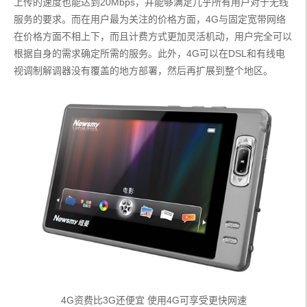
上传的速度也能达到20Mbps，并能够满足几乎所有用户对于无线
服务的要求。而在用户最为关注的价格方面，4G与固定宽带网络
在价格方面不相上下，而且计费方式更加灵活机动，用户完全可以
根据自身的需求确定所需的服务。此外，4G可以在DSL和有线电
视调制解调器没有覆盖的地方部署，然后再扩展到整个地区。
4G资费比3G还便宜 使用4G可享受更快网速