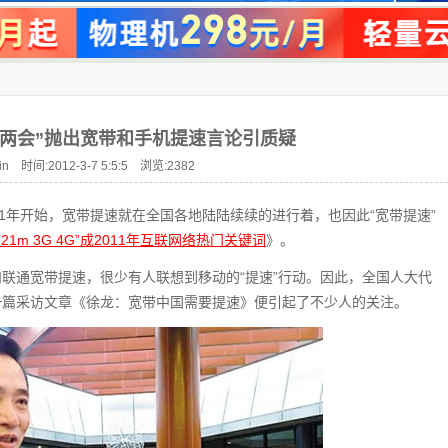
“两会”抛出宽带和手机提速言论引质疑
n 时间:2012-3-7 5:5:5 浏览:
2382
1年开始，宽带提速就在全国各地陆陆续续的进行着，也因此“宽带提速”
 21m 3G 4G”成2011年互联网络热门关键词
》。
联通宽带提速，很少有人联想到移动的“提速”行动。因此，全国人大代
一篇采访文章《徐龙：宽带中国需要提速》便引起了不少人的关注。