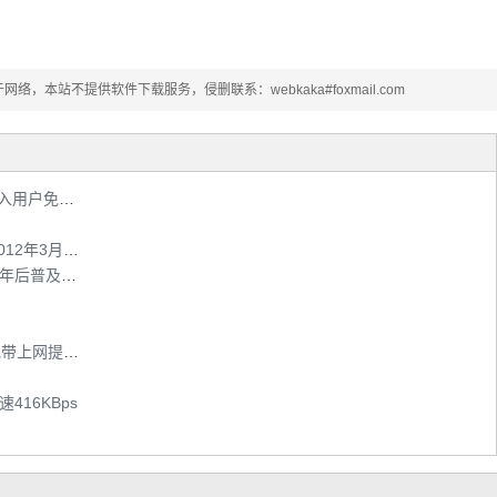
本站不提供软件下载服务，侵删联系：webkaka#foxmail.com
北京联通宽带3月1日起免费提升一档 铜缆接入用户免费光纤改造
喜讯：广东ADSL宽带免费大提速 截止日期2012年3月31日
中国联通启动“光网世界沃宽天下”宽带提速 3年后普及20M
北京电信4M宽带免费提速在即 工信部出台宽带上网提速工程方案
416KBps