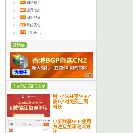
网络知识
业界动态
网络加速
系统优化
手机资讯
赞助商
大家感兴趣的文章
用“小米共享WiFi”
获1小时免费上网
时长
小米共享WiFi使用
方法及关闭取消方
法