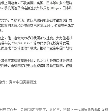
徐龙：宽带中国需要提速
月16日在京召开。会议围绕“提速度、惠民生，构建下一代国家新兴基础设施