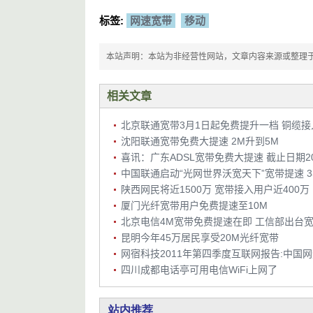
标签:
网速宽带
移动
本站声明：本站为非经营性网站，文章内容来源或整理于网络，
相关文章
沈阳联通宽带免费大提速 2M升到5M
陕西网民将近1500万 宽带接入用户近400万
厦门光纤宽带用户免费提速至10M
昆明今年45万居民享受20M光纤宽带
网宿科技2011年第四季度互联网报告:中国网速
四川成都电话亭可用电信WiFi上网了