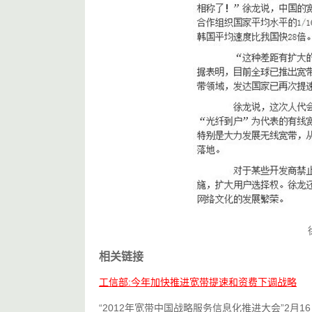
相关链接
工信部:今年加快推进宽带提速和资费下调战略
“2012年宽带中国战略服务信息化推进大会”2