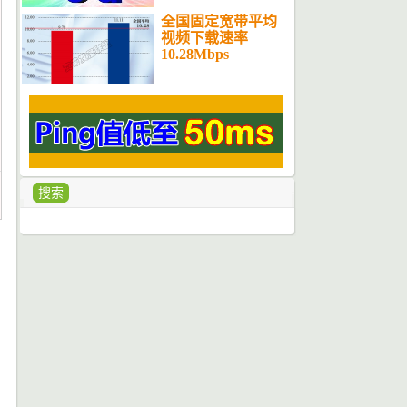
全国固定宽带平均
视频下载速率
10.28Mbps
搜索