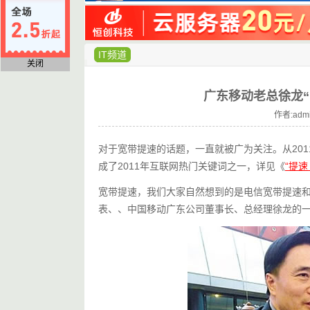
IT频道
关闭
广东移动老总徐龙
作者:admi
对于宽带提速的话题，一直就被广为关注。从201
成了2011年互联网热门关键词之一，详见《
“提速
宽带提速，我们大家自然想到的是电信宽带提速和
表、、中国移动广东公司董事长、总经理徐龙的