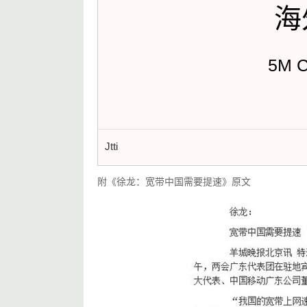
海
5M 
Jtti
附《徐龙：宽带中国需要提速》原文