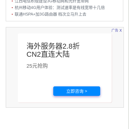
江西电信积极建设3G移动网和光纤宽带网
杭州移动4G用户体验：测试速率是有线宽带十几倍
联通HSPA+加3G路由器 档次立马升上去
x
广告
海外服务器2.8折
CN2直连大陆
25元抢购
立即咨询 >