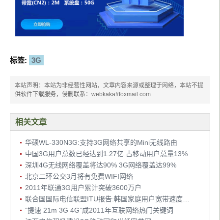
标签:
3G
本站声明：本站为非经营性网站，文章内容来源或整理于网络，本站不提
供软件下载服务，侵删联系：webkaka#foxmail.com
相关文章
华硕WL-330N3G:支持3G网络共享的Mini无线路由
中国3G用户总数已经达到1.27亿 占移动用户总量13%
深圳4G无线网络覆盖将达90% 3G网络覆盖达99%
北京二环公交3月将有免费WIFI网络
2011年联通3G用户累计突破3600万户
联合国国际电信联盟ITU报告:韩国家庭用户宽带速度全球最高
“提速 21m 3G 4G”成2011年互联网络热门关键词