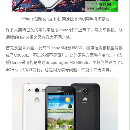
华为电信版Honor上市 网速比其他C网手机还要快
许多人期待已久的华为电信版Honor终于上市了，与之前裸机、联
通版的Honor相比又有几大不同之处。
首先是型号方面，此前的Honor叫做U8860，而电信版该机型号换
成了C8860E，不过这都不是事儿。此外硬件方面略有变化，电信
版Honor采用的是高通Snapdragon MSM8655，主频仍然达到了1.
4GHz。只所以变化，也是因为信号问题，性能上并无差异。