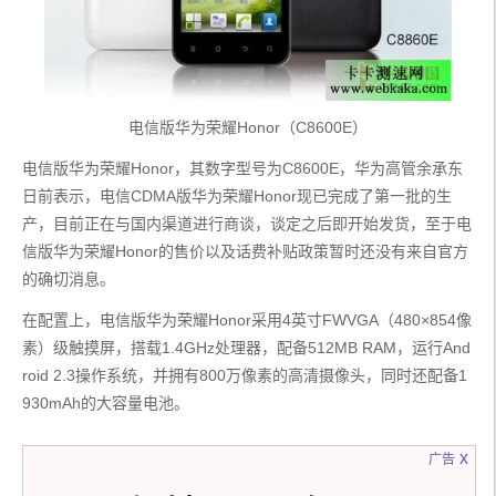
电信版华为荣耀Honor（C8600E）
电信版华为荣耀Honor，其数字型号为C8600E，华为高管余承东
日前表示，电信CDMA版华为荣耀Honor现已完成了第一批的生
产，目前正在与国内渠道进行商谈，谈定之后即开始发货，至于电
信版华为荣耀Honor的售价以及话费补贴政策暂时还没有来自官方
的确切消息。
在配置上，电信版华为荣耀Honor采用4英寸FWVGA（480×854像
素）级触摸屏，搭载1.4GHz处理器，配备512MB RAM，运行And
roid 2.3操作系统，并拥有800万像素的高清摄像头，同时还配备1
930mAh的大容量电池。
x
广告