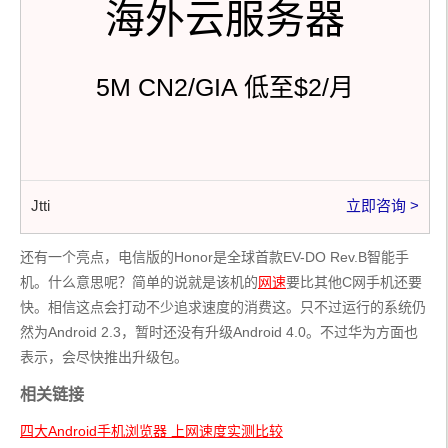
海外云服务器
5M CN2/GIA 低至$2/月
Jtti
立即咨询 >
还有一个亮点，电信版的Honor是全球首款EV-DO Rev.B智能手
机。什么意思呢？简单的说就是该机的
网速
要比其他C网手机还要
快。相信这点会打动不少追求速度的消费这。只不过运行的系统仍
然为Android 2.3，暂时还没有升级Android 4.0。不过华为方面也
表示，会尽快推出升级包。
相关链接
四大Android手机浏览器 上网速度实测比较