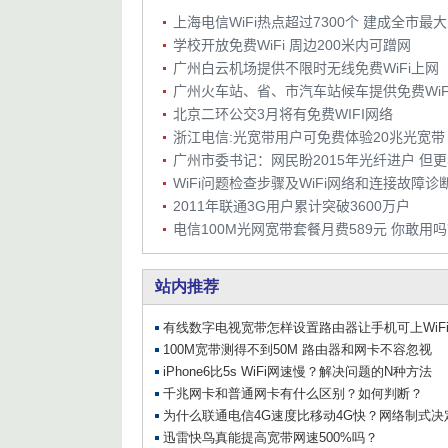
学校开放免费WiFi 周边200米内可蹭网
广州白云机场提供不限时无线免费WiFi上网
广州火车站、省、市汽车站候车提供免费WiF
北京二环公交3月将有免费WIFI网络
浙江电信:光宽带用户可免费体验20兆光宽带
WiFi问题检查步骤及WiFi网络和连接故障诊
2011年联通3G用户累计突破3600万户
电信100M光网宽带套餐月费589元 你敢用