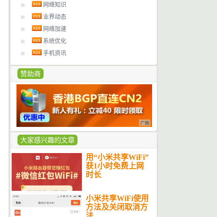
网络知识
业界动态
网络加速
系统优化
手机资讯
赞助商
大家感兴趣的文章
用“小米共享WiFi”
获1小时免费上网
时长
小米共享WiFi使用
方法及关闭取消方
法