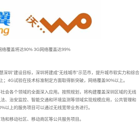
络覆盖将达90% 3G网络覆盖达99%
智慧深圳”建设目标，深圳将建成“无线城市”示范市，提升城市软实力和综合
以上；4G试验在技术标准制定方面取得新突破，网络覆盖90%以上。
等社会各个领域的全面深入应用。按照规划，将构建覆盖深圳区域的无线
执法、治安监控、智能交通和环境监测等领域实现规模应用，公共管理和
90%以上的服务项目可以通过无线宽带业务进行。
广场和移动社区、移动商区等公共服务项目。