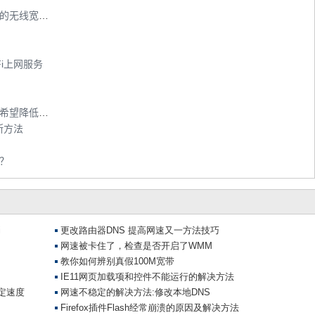
上海电信WiFi热点超过7300个 建成全市最大的无线宽带接入网络
i上网服务
广州市委书记：网民盼2015年光纤进户 但更希望降低网费
断方法
吗？