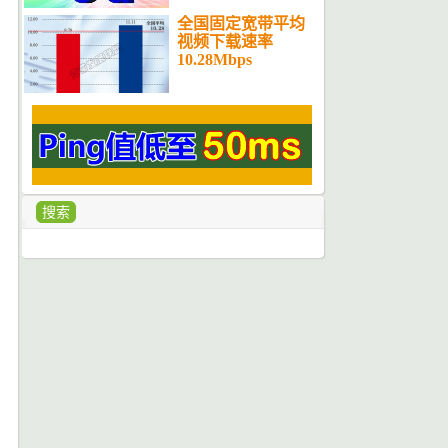
全国固定宽带平均
视频下载速率
10.28Mbps
搜索