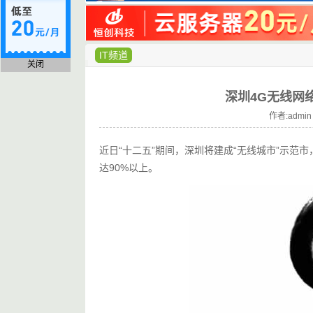
IT频道
关闭
深圳4G无线网络
作者:admin
近日“十二五”期间，深圳将建成“无线城市”示范市，
达90%以上。