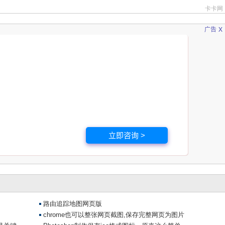
x
广告
立即咨询 >