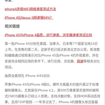
导读：
iphone4连接WiFi网络速度测试方法
iPhone 4比Nexus S网速慢84%？
相关链接
iPhone 4S与iPhone 4画质、运行速度、浏览器速度测试比较
第一批iPhone 4S分别在美国、加拿大、日本等7个国家当地14日
上市。在发售的第二天，这部手机已抵达新浪北京办公室，新浪数
码编辑通过视频演示对比iPhone 4S及iPhone 4的外观差异，并在
安装完全相同应用的条件下，进行应用、浏览器、
网速
等相关对比
测试。
画质全面领先 iPhone 4/4S对比
苹果iPhone 4S与iPhone 4相比，硬件方面最大的提升莫过于处理
器和摄像头。尤其是在iPhone 4上，其500万像素索尼提供的被照
式CMOS摄像头已经让人惊艳，支持点触对焦，支持HDR高动态效
果，支持720P视频···一年多过去了，iPhone 4的摄像头依旧是最