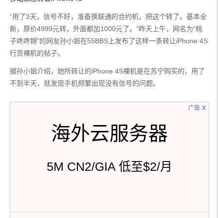
“用了3天，信号不好，准备换联通的合约机，把这个转了。基本全
新，原价4999元转，外面都加1000元了。”昨天上午，网名为“桃
子咚咚锵”的网友孙小姐在55BBS上发布了这样一条转让iPhone 4S
行货裸机的帖子。
据孙小姐介绍，她所转让的iPhone 4S裸机是在苏宁购买的，用了
不到半天，就发现手机频繁出现没有信号的问题。
x
广告
海外云服务器
5M CN2/GIA 低至$2/月