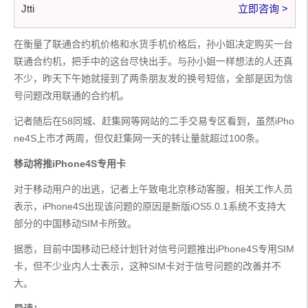
Jtti
立即咨询 >
在衡量了联通合约机价格和水货手机价格后，孙小姐决定购买一台
联通合约机，把手中的这台尽快出手。与孙小姐一样想法的人还真
不少，昨天下午她就接到了两条朋友发的换号短信，全部是因为信
号问题改用联通的合约机。
记者随后在58同城、赶集网等网站的二手交易专区看到，虽然iPho
ne4S上市才两周，但仅赶集网一天的转让量就超过100条。
移动将推iPhone4S专用卡
对于移动用户的出逃，记者上午致电北京移动客服，相关工作人员
表示，iPhone4S出现该问题的原因是新版iOS5.0.1系统不支持大
部分的中国移动SIM卡所致。
据悉，目前中国移动已经计划针对信号问题推出iPhone4S专用SIM
卡，但不少业内人士表示，这种SIM卡对于信号问题的改善并不
大。