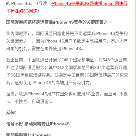
的iPhone 4S。（导读：
iPhone 4S被投诉3G网速慢 Sprint网速低
于标准的3G网速
）
国际漫游问题将是运营商iPhone 4S竞争的关键因素之一
业内同时预计，国际漫游问题也将是不同运营商iPhone 4S竞争的
关键因素之一，因为iPhone 4S用户多数是中高端用户，不少人有
出国的机会，需要在国外使用iPhone 4S。
截止目前，中国联通已开通了246个国家和地区，共548个运营商
开通了国际漫游服务；其中112个国家和地区的287个运营商开通
了3G国际数据漫游服务。联通是中国目前3G国际漫游最广的运营
商，这对使用iPhone 4S的高端用户有吸引力。
据悉，联通iPhone 4S用户在国外也可使用3G业务，而且可 “不换
卡、不换号、自动漫游”。
延伸：
信号不好 移动果粉转让iPhone4S
移动果粉转让iPhone4S