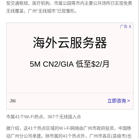
型交通枢纽、医疗机构、市属公园等市内主要公共场所已实现免费
无线覆盖，广州“无线城市”已现雏形。
x
广告
海外云服务器
5M CN2/GIA 低至$2/月
Jtti
立即咨询 >
市属41个Wi-Fi热点、367个无线接入点
据介绍，这41个热点区域的W i-Fi网络由广州市政府投资，中国移
动广州分公司承建。除市属的41个热点外，广州市各区(县级市)也