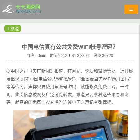
IT频道
中国电信真有公共免费WiFi帐号密码？
作者:admin 时间:2012-1-31 3:38:34 浏览:
30723
据中国之声《央广新闻》报道，在网站、论坛和微博等处，近日屡
屡出现所谓“中国电信公共WiFi密码”、“全国麦当劳WiFi通用密码”
等等传闻，声称只要使用该账号密码，就能永久免费上网，一时
间，此类信息被网友广泛浏览转发。难道只要拿着这些账号和密
码，就真的能免费上WiFi吗？连线中国之声记者张棉棉。