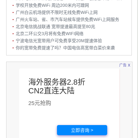
学校开放免费WiFi 周边200米内可蹭网
广州白云机场提供不限时无线免费WiFi上网
广州火车站、省、市汽车站候车提供免费WiFi上网服务
北京电信挑战联通 宽带提速最高提至80兆
北京二环公交3月将有免费WIFI网络
宁波电信光宽带用户可免费享受20M提速体验
你的宽带免费提速了吗？中国电信高宽带白菜价来袭
x
广告
海外服务器2.8折
CN2直连大陆
25元抢购
立即咨询 >