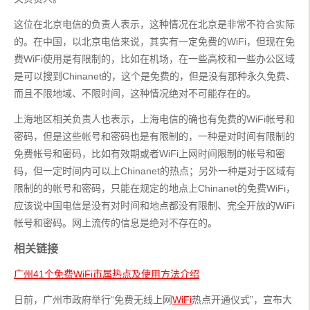
这位在北京电信的负责人表示，这种情况在北京是非常不符合实际
的。在中国，以北京电信来说，其实有一定免费的WiFi，但现在免
费WiFi使用是有限制的，比如在机场，在一些高校和一些办公区域
是可以搜到Chinanet的，这个是免费的，但是没有那种永久免费、
而且不限地域、不限时间，这种情况绝对不可能存在的。
上海地区相关负责人也表示，上海电信的确也有免费的WiFi帐号和
密码，但是这些帐号和密码也是有限制的，一种是对时间有限制的
免费帐号和密码，比如有效期或者WiFi上网时间限制的帐号和密
码，但一定时间内可以上Chinanet的热点；另外一种是对于区域有
限制的的帐号和密码，只能在规定的地点上Chinanet的免费WiFi，
应该说中国电信是没有对时间和地点都没有限制、完全开放的WiFi
帐号和密码。网上流传的信息是绝对不存在的。
相关链接
广州41个免费WiFi市属热点及使用方法介绍
日前，广州市政府举行“免费无线上网
WiFi
热点开通仪式”，宣布大