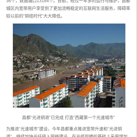
36个，数据端口13184个。目前，经过一年多的运行与维护，昌都
城区内宽带用户享受到了更加流畅稳定的互联网生活服务，障碍率
较以前的“铜缆时代”大大降低。
昌都“光进铜退”已完成 打造“西藏第一个光速城市”
为推进“光速城市”建设，今年昌都重点推进宽带升速和“光进铜
退”，继续加快光纤接入网络建设，在光缆到楼的基础上采用增加