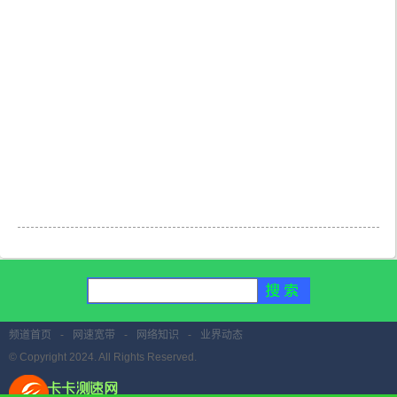
频道首页
-
网速宽带
-
网络知识
-
业界动态
© Copyright 2024. All Rights Reserved.