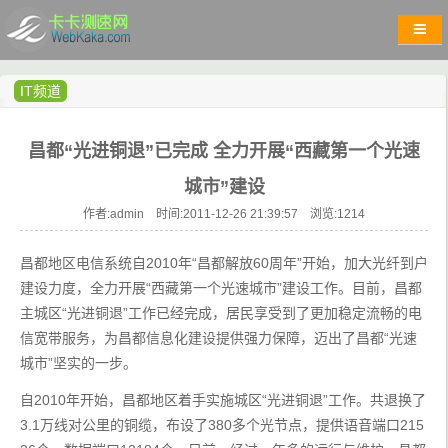
IT频道
昌都“光进铜退”已完成 全力开展“西藏第一个光速
城市”建设
作者:admin 时间:2011-12-26 21:39:57 浏览:
1214
昌都地区电信系统自2010年“昌都解放60周年”开始，加大光纤到户
建设力度，全力开展“西藏第一个光速城市”建设工作。目前，昌都
主城区“光进铜退”工作已经完成，居民享受到了更加稳定流畅的电
信宽带服务，为昌都信息化建设提供强力保障，迈出了昌都“光速
城市”坚实的一步。
自2010年开始，昌都地区着手实施城区“光进铜退”工作。共退换了
3.1万线对公里的铜缆，布设了380多个光节点，提供语音端口215