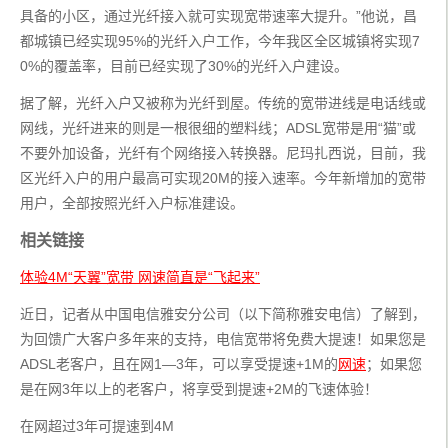
具备的小区，通过光纤接入就可实现宽带速率大提升。”他说，昌
都城镇已经实现95%的光纤入户工作，今年我区全区城镇将实现7
0%的覆盖率，目前已经实现了30%的光纤入户建设。
据了解，光纤入户又被称为光纤到屋。传统的宽带进线是电话线或
网线，光纤进来的则是一根很细的塑料线；ADSL宽带是用“猫”或
不要外加设备，光纤有个网络接入转换器。尼玛扎西说，目前，我
区光纤入户的用户最高可实现20M的接入速率。今年新增加的宽带
用户，全部按照光纤入户标准建设。
相关链接
体验4M“天翼”宽带 网速简直是“飞起来”
近日，记者从中国电信雅安分公司（以下简称雅安电信）了解到，
为回馈广大客户多年来的支持，电信宽带将免费大提速！如果您是
ADSL老客户，且在网1—3年，可以享受提速+1M的
网速
；如果您
是在网3年以上的老客户，将享受到提速+2M的飞速体验！
在网超过3年可提速到4M