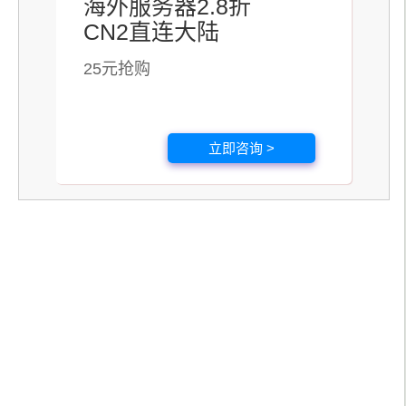
海外服务器2.8折
CN2直连大陆
25元抢购
立即咨询 >