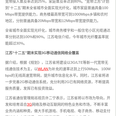
宽带接入普及率达到25%，家庭普及率达到80%。“宽带江苏”计划
到“十二五”期末全省城市全面实现光纤化，城市家庭普遍具备100
Mbps带宽提供能力，商务楼最高带宽可到1000Mbps乡镇和农村
地区，分别普遍具备20Mbps带宽和12Mbps带宽提供能力。
全省城市全面实现光纤化，城市商务楼宇和一般住宅小区光缆通达
率分别达到100%和90%。江苏电信介绍，今年城市光纤覆盖率就
能超过30%。
江苏“十二五”期末实现3G移动通信网络全覆盖
据介绍，根据《规划》，江苏省将建设以3G/LTE等新一代宽带无
线通信技术为主，以
WLAN
为补充的速率达到上行50Mbps、100M
bps的无线高速宽带网，提升城市信息化水平。同时，江苏省将进
一步完善2G移动通信系统，充分利用2G已有网络资源，不断提高
服务质量，发挥已有投资效益。
江苏省通信管理局巡视员许二宁表示，江苏省将以市场为导向，开
发和培育适合
3G
网络及移动互联网的特色业务和市场，不断丰富
业务内涵和种类，做大手机游戏、手机电视、电子商务、移动支付