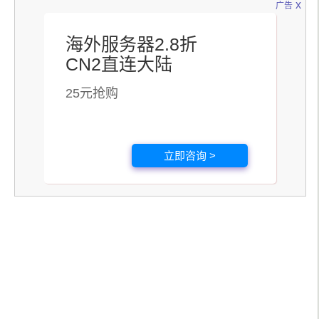
x
广告
海外服务器2.8折
CN2直连大陆
25元抢购
立即咨询 >