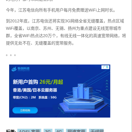
今年，江苏电信向所有手机用户每月免费赠送WiFi上网时长。
到2012年底，江苏电信还将实现3G网络全省无缝覆盖，热点区域
WiFi覆盖，以南京、苏州、无锡、扬州为重点建设无线宽带城市
群，全省WiFi热点达20万个，有线无线一体化的高速宽带网络，将
提供无处不在、无缝覆盖的宽带服务。
。。。
标签:
ADSL宽带
3G
4G
网速宽带
无线网