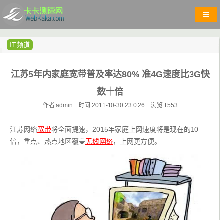
IT频道
江苏5年内家庭宽带普及率达80% 准4G速度比3G快
数十倍
作者:admin 时间:2011-10-30 23:0:26 浏览:
1553
江苏网络
宽带
将全面提速，2015年家庭上网速度将是现在的10
倍，重点、热点地区覆盖
无线网络
，上网更方便。