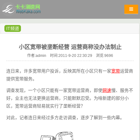
IT频道
小区宽带被垄断经营 运营商称没办法制止
作者:admin 时间:2011-9-20 22:30:29 浏览:
9696
连日来，许多宽带用户投诉，反映其所在小区只有一家
宽带
运营商
提供宽带服务。
调查发现，一个小区只能有一家宽带运营商，即使
网速
慢、服务不
好，业主也无法更换运营商，只能默默忍受。为啥新建的部分小
区，宽带运营商轻易就实行了垄断经营？
对此，记者连日来经过多方走访调查，逐步了解到一些内幕。