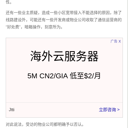
性。
还有一些业主质疑，造成一些小区宽带接入不能选择的原因，除了
线路建设外，可能还有一些开发商或物业公司收取了通信运营商的
“好处费”，暗箱操作，刻意所为。
x
广告
海外云服务器
5M CN2/GIA 低至$2/月
Jtti
立即咨询 >
对此说法，受访的物业公司都明确予以否认。