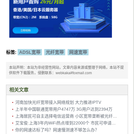
标签:
ADSL宽带
光纤宽带
网速宽带
本站声明：本站为非经营性网站，文章内容来源或整理于网络，本站不提
供软件下载服务，侵删联系：webkaka#foxmail.com
相关文章
河南加快光纤宽带接入网络规划 大力推进IPTV
上半年中国联通宽带用户4747万 3G用户达到2394万
上海居民可自主选择电信运营商 小区宽带垄断被光纤宽带打破
艾宝俊:上海3年内WiFi热点增到22000个 市民可申请百兆带宽
你的网速达标了吗？网速慢测速不够怎么办？