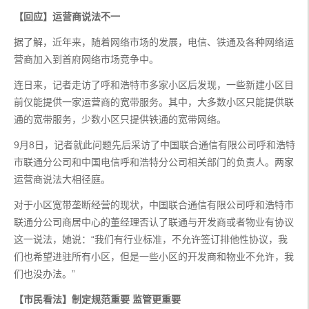
【回应】运营商说法不一
据了解，近年来，随着网络市场的发展，电信、铁通及各种网络运
营商加入到首府网络市场竞争中。
连日来，记者走访了呼和浩特市多家小区后发现，一些新建小区目
前仅能提供一家运营商的宽带服务。其中，大多数小区只能提供联
通的宽带服务，少数小区只提供铁通的宽带网络。
9月8日，记者就此问题先后采访了中国联合通信有限公司呼和浩特
市联通分公司和中国电信呼和浩特分公司相关部门的负责人。两家
运营商说法大相径庭。
对于小区宽带垄断经营的现状，中国联合通信有限公司呼和浩特市
联通分公司商居中心的董经理否认了联通与开发商或者物业有协议
这一说法，她说：“我们有行业标准，不允许签订排他性协议，我
们也希望进驻所有小区，但是一些小区的开发商和物业不允许，我
们也没办法。”
【市民看法】制定规范重要 监管更重要