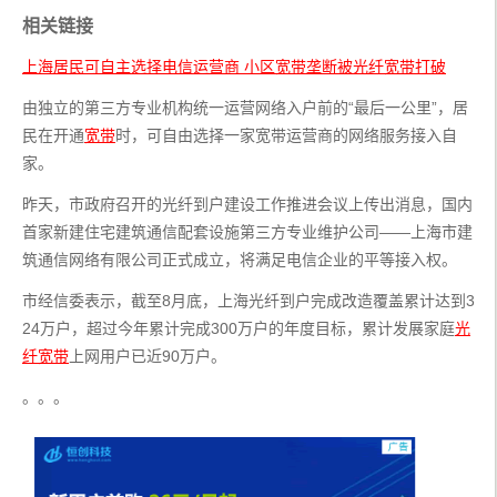
相关链接
上海居民可自主选择电信运营商 小区宽带垄断被光纤宽带打破
由独立的第三方专业机构统一运营网络入户前的“最后一公里”，居
民在开通
宽带
时，可自由选择一家宽带运营商的网络服务接入自
家。
昨天，市政府召开的光纤到户建设工作推进会议上传出消息，国内
首家新建住宅建筑通信配套设施第三方专业维护公司——上海市建
筑通信网络有限公司正式成立，将满足电信企业的平等接入权。
市经信委表示，截至8月底，上海光纤到户完成改造覆盖累计达到3
24万户，超过今年累计完成300万户的年度目标，累计发展家庭
光
纤宽带
上网用户已近90万户。
。。。