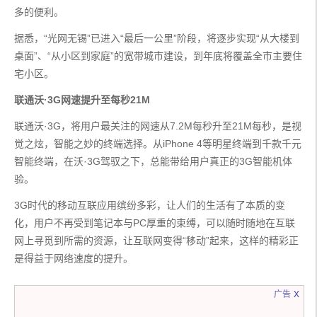
多的便利。
据悉，“光网无锡”已进入“最后一公里”阶段，将逐步实现“从大楼到
桌面”、“从小区到家庭”的宽带城市建设，到年底将覆盖全市主要住
宅小区。
联通沃·3G网速提升至每秒21M
联通沃·3G，将用户最关注的网速从7.2M每秒升至21M每秒，是视
觉之炫，智能之妙的终端选择。从iPhone 4等明星终端到千款千元
智能终端，在沃·3G驾驭之下，总能带给用户真正的3G智能机体
验。
3G时代的移动互联应用缤纷多彩，让人们的生活有了本质的变
化，用户不再受到笔记本与PC厚重的束缚，可以随时随地在互联
网上寻觅到所需的资源，让互联网变得“移动”起来，这样的精彩正
是得益于网络速度的提升。
x
广告