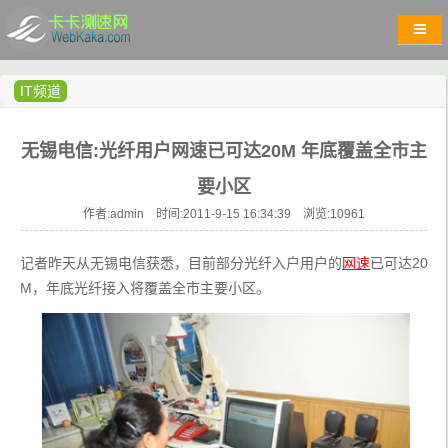
IT频道
无锡电信:光纤用户网速已可达20M 年底覆盖全市主
要小区
作者:admin 时间:2011-9-15 16:34:39 浏览:
10961
记者昨天从无锡电信获悉，目前部分光纤入户用户的
网速
已可达20
M，年底光纤接入将覆盖全市主要小区。