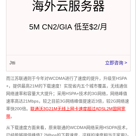
海外云服务器
5M CN2/GIA 低至$2/月
Jtti
立即咨询 >
而江苏联通则于今年对WCDMA进行了速度的提升，升级至HSPA
+，提供最高21M的下载速度！实现省内五个城市覆盖，无线通信
网络速率和容量大大提升；采用HSPA+技术的3G网络，网络峰值
速率高达21Mbps，较之目前3G网络峰值提速近3倍，较2G网络速
率快200倍。
联通沃3G21M无线上网卡速度超过ADSL2M固网宽
带
。
从下载速度方面来看，原来联通的WCDMA网络采用HSDPA技术，
已经能够提供峰值7.2Mbps的下载速度，这样的速度相当于家用2-