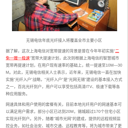
无锡电信年底光纤接入将覆盖全市主要小区
据了解，这次上海电信对宽带提速的背景是曾在今年年初实施“
二
免一赠一极速
”宽带大提速计划，此次则根据上海电信的智慧城市
宽带再提速计划，在用户现有速率的基础上，统一提速至10M—30
M。对此，无锡电信相关人士表示，近年来，无锡电信一直在加快
实施“光纤入户”战略，“光纤入户”是“光网无锡”建设的基本接入方式
之一，百兆光纤到户，用户可以享受包括高清ITV、极速下载等各
种应用服务。
网速具体和用户使用的套餐有关，目前本地光纤用户的网速基本可
以满足用户需求，部分小区已达到20M，锡城超过170个住宅小区
实现光纤到户。另外，随着“城市光网”的建成，提供的远程视频监
控业务，如社会治安、城市交通、远程教育等，将为城市带来了更