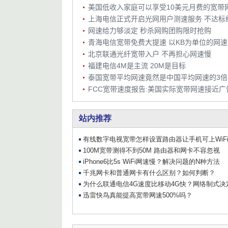
美国低收入家庭可以享受10美元月费的宽带
上海电信正式开启光网用户测速服务 不达标
网速给力够淡定 秒杀网购团购限时抢购
青海电信宽带免费大提速 以KB为单位的网
北京联通光纤宽带入户 不再担心网速慢
福建电信4M是主流 20M是目标
泰国宽带平均网速竟然是中国平均网速的3倍
FCC宽带速度报告:美国实际宽带网速接近广