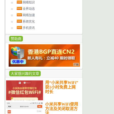
网络知识
业界动态
网络加速
系统优化
手机资讯
赞助商
大家感兴趣的文章
用“小米共享WiFi”
获1小时免费上网
时长
小米共享WiFi使用
方法及关闭取消方
法