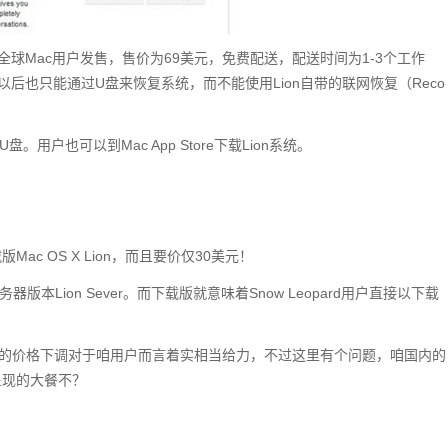
全球Mac用户发售，售价为69美元，免费配送，配送时间为1-3个工作
以后也只能通过U盘来恢复系统，而不能使用Lion自带的联网恢复（Reco
盘。用户也可以到Mac App Store下载Lion系统。
c OS X Lion，而且要价仅30美元！
务器版本Lion Sever。而下载版就意味着Snow Leopard用户直接以下载
元的价格下调对于咱用户而言着实相当给力，不过这里有个问题，咱国内的
呈现的大餐不？