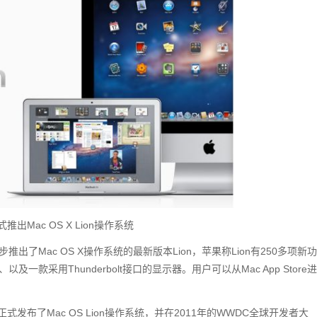
推出Mac OS X Lion操作系统
出了Mac OS X操作系统的最新版本Lion，苹果称Lion有250多项新功
i、以及一款采用Thunderbolt接口的显示器。用户可以从Mac App Store进
会，正式发布了Mac OS Lion操作系统，并在2011年的WWDC全球开发者大