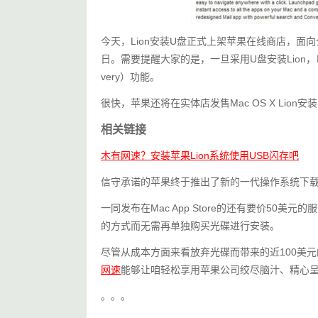
今天，Lion安装U盘正式上架苹果在线商店，面向
日。需要提醒大家的是，一旦采用U盘安装Lion，
very）功能。
很快，苹果还将在实体店发售Mac OS X Lion安装U
相关链接
木有网速？安装苹果Lion系统使用USB闪存吧
信守承诺的苹果终于推出了新的一代操作系统下载版Ma
一同发布在Mac App Store的还有要价50美元的服
的方式而无需再单独购买光碟进行安装。
尽管从成本方面来看放弃光碟而带来的近100美
网速
能够让咱轻松享用苹果公司绞尽脑汁、精心
。。。