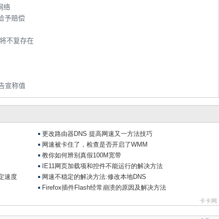
网络
给予赔偿
速将不复存在
告宣称值