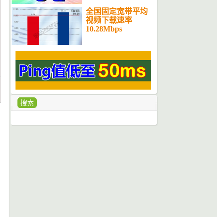
全国固定宽带平均
视频下载速率
10.28Mbps
搜索