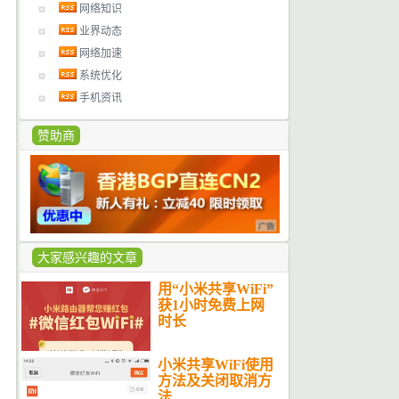
网络知识
业界动态
网络加速
系统优化
手机资讯
赞助商
大家感兴趣的文章
用“小米共享WiFi”
获1小时免费上网
时长
小米共享WiFi使用
方法及关闭取消方
法