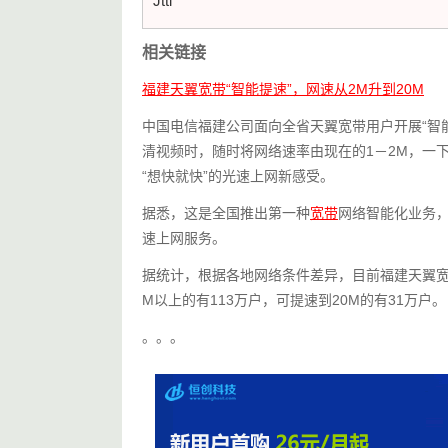
Jtti
相关链接
福建天翼宽带“智能提速”，网速从2M升到20M
中国电信福建公司面向全省天翼宽带用户开展“智
清视频时，随时将网络速率由现在的1－2M，一
“想快就快”的光速上网新感受。
据悉，这是全国推出第一种
宽带
网络智能化业务，
速上网服务。
据统计，根据各地网络条件差异，目前福建天翼宽
M以上的有113万户，可提速到20M的有31万户。
。。。