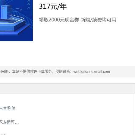
本站不提供软件下载服务，侵删联系：webkaka#foxmail.com
告宣称值
上海“城市光网”用户突破80万 光网用户网速不达标可获3倍赔付