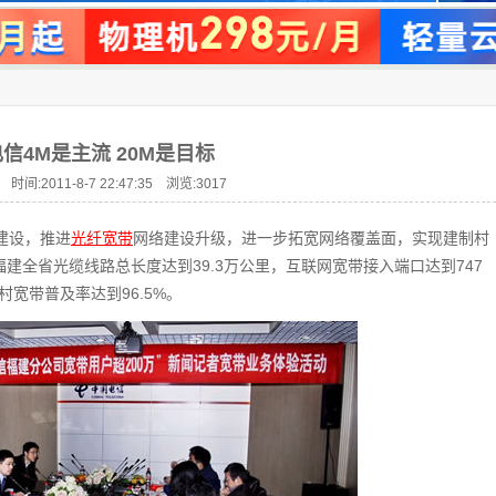
信4M是主流 20M是目标
 时间:2011-8-7 22:47:35 浏览:
3017
”建设，推进
光纤宽带
网络建设升级，进一步拓宽网络覆盖面，实现建制村
福建全省光缆线路总长度达到39.3万公里，互联网宽带接入端口达到747
宽带普及率达到96.5%。