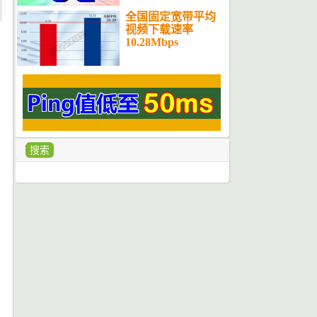
全国固定宽带平均
视频下载速率
10.28Mbps
搜索