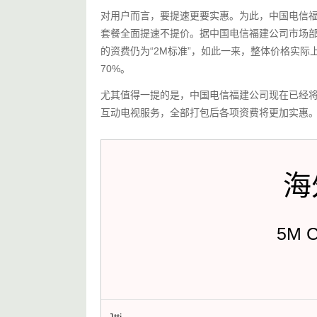
对用户而言，要提速更要实惠。为此，中国电信福建
套餐全面提速不提价。据中国电信福建公司市场部
的资费仍为“2M标准”，如此一来，整体价格实际上
70%。
尤其值得一提的是，中国电信福建公司现在已经将
互动电视服务，全部打包后各项资费将更加实惠
海
5M 