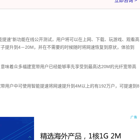
立即咨询 >
能提速”新功能在线公开测试，用户将可以在上网、下载、玩游戏、观看高
下子提升到4－20M，并在不需要的时候随时将网速恢复到原状，体验到
意味着众多福建宽带用户已经能够率先享受到最高达20M的光纤宽带高
带用户中可使用智能提速将网速提升到4M以上的有192万户，可提速到8