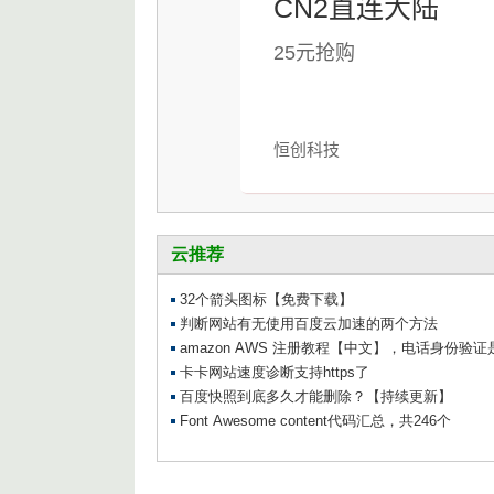
CN2直连大陆
25元抢购
恒创科技