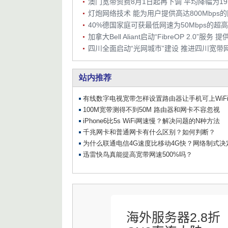
澳门宽带资费8月1日起再下调 平均降幅为19.
灯炮网络技术 能为用户提供高达800Mbps
40%德国家庭可获最低网速为50Mbps的超
加拿大Bell Aliant启动“FibreOP 2.0”服务 
四川全面启动“光网城市”建设 推进四川宽带
海外服务器2.8折