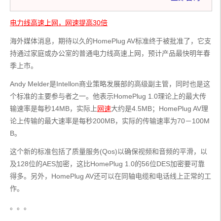
电力线高速上网，网速提高30倍
海外媒体消息，期待以久的HomePlug AV标准终于被批准了，它支
持通过家庭或办公室的普通电力线高速上网，预计产品最快明年春
季上市。
Andy Melder是Intellon商业策略发展部的高级副主管，同时也是这
个标准的主要参与者之一。他表示HomePlug 1.0理论上的最大传
输速率是每秒14MB，实际上
网速
大约是4.5MB；HomePlug AV理
论上传输的最大速率是每秒200MB，实际的传输速率为70－100M
B。
这个新的标准包括了质量服务(Qos)以确保视频和音频的平滑，以
及128位的AES加密，这比HomePlug 1.0的56位DES加密要可靠
得多。另外，HomePlug AV还可以在同轴电缆和电话线上正常的工
作。
。。。