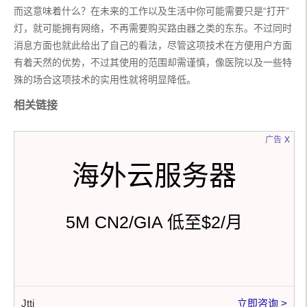
而这意味着什么？在未来的工作以及生活中你可能需要只是“打开”
灯，就可能拥有网络，不再需要购买路由器之类的东东。不过同时
消息方面也就此给出了自己的看法，尽管这项技术在方便用户方面
有着天然的优势，不过其使用的范围却需谨慎，像医院以及一些特
殊的场合这项技术的实用性就将明显降低。
相关链接
x
广告
海外云服务器
5M CN2/GIA 低至$2/月
Jtti
立即咨询 >