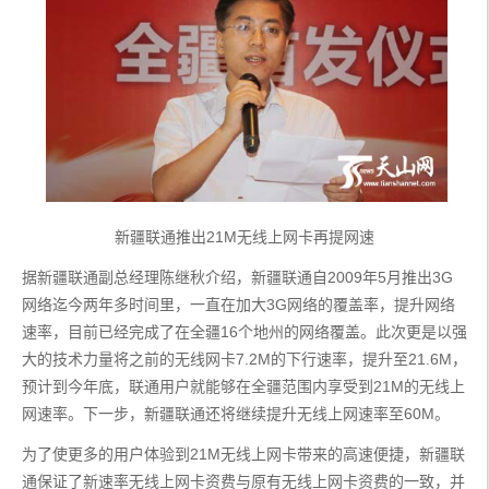
新疆联通推出21M无线上网卡再提网速
据新疆联通副总经理陈继秋介绍，新疆联通自2009年5月推出3G
网络迄今两年多时间里，一直在加大3G网络的覆盖率，提升网络
速率，目前已经完成了在全疆16个地州的网络覆盖。此次更是以强
大的技术力量将之前的无线网卡7.2M的下行速率，提升至21.6M，
预计到今年底，联通用户就能够在全疆范围内享受到21M的无线上
网速率。下一步，新疆联通还将继续提升无线上网速率至60M。
为了使更多的用户体验到21M无线上网卡带来的高速便捷，新疆联
通保证了新速率无线上网卡资费与原有无线上网卡资费的一致，并