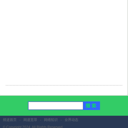
频道首页
-
网速宽带
-
网络知识
-
业界动态
© Copyright 2024. All Rights Reserved.