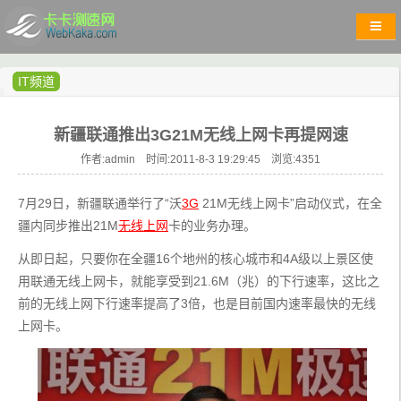
IT频道
新疆联通推出3G21M无线上网卡再提网速
作者:admin 时间:2011-8-3 19:29:45 浏览:
4351
7月29日，新疆联通举行了“沃
3G
 21M无线上网卡”启动仪式，在全
疆内同步推出21M
无线上网
卡的业务办理。
从即日起，只要你在全疆16个地州的核心城市和4A级以上景区使
用联通无线上网卡，就能享受到21.6M（兆）的下行速率，这比之
前的无线上网下行速率提高了3倍，也是目前国内速率最快的无线
上网卡。