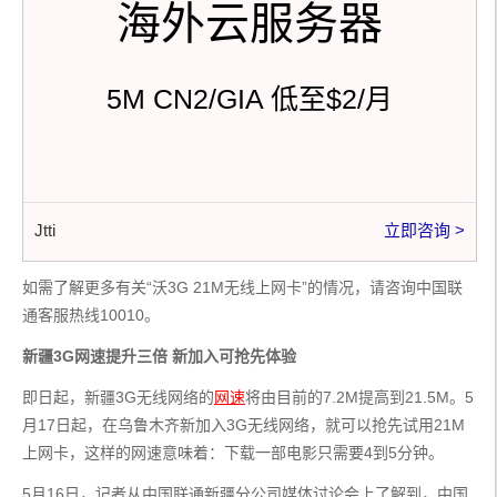
海外云服务器
5M CN2/GIA 低至$2/月
Jtti
立即咨询 >
如需了解更多有关“沃3G 21M无线上网卡”的情况，请咨询中国联
通客服热线10010。
新疆3G网速提升三倍 新加入可抢先体验
即日起，新疆3G无线网络的
网速
将由目前的7.2M提高到21.5M。5
月17日起，在乌鲁木齐新加入3G无线网络，就可以抢先试用21M
上网卡，这样的网速意味着：下载一部电影只需要4到5分钟。
5月16日，记者从中国联通新疆分公司媒体讨论会上了解到，中国