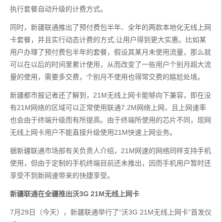
执行套餐自动升级的计费方式。
同时，新疆联通推出了预付费包半年、全年的两款本地化无线上网
卡套餐，并且实行动态计费的方式,让用户得到更大实惠。比如某
用户办理了预付费包半年的套餐，假设其某月未使用流量，那么就
可以在以后的时间里累计使用，从而改变了一些用户个别月超大流
量的使用，需要多交费，个别月不使用也得常交费的尴尬处境。
新疆都市报记者还了解到，21M无线上网卡能够向下兼容，即在没
有21M网络的区域可以正常使用联通7.2M网络上网，且上网速率
也会由于终端升级而有所提高。由于终端所使用的芯片不同，现网
无线上网卡用户不能直接升级使用21M快速上网业务。
据新疆联通市场部有关负责人介绍，21M网速的网络同样支持手机
使用，但由于定制的手机终端目前还未推出，因而手机用户暂时还
享受不到新网速带来的快捷享受。
新疆联通在全疆推出沃3G 21M无线上网卡
7月29日（今天），新疆联通举行了“沃3G 21M无线上网卡”首发仪