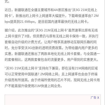
式。
近日，新疆联通在全疆主要城市和4A景区推出“沃3G 21M无线上
网卡”，新推出的上网卡上网速率大幅提升，下载峰值速率由7.2M
bps提高到21.6Mbps，是目前国内速率最快的无线上网卡。
据介绍，此次推出的“沃3G 21M无线上网卡”虽然速率比原有无线
上网卡提升了3倍，但资费仍与原有无线上网卡保持一致，并执行
套餐自动升级的计费方式，让用户畅享高速移动互联网乐趣的同
时，充分享受沃3G创新的透明资费政策。为带给疆内用户更多的
实惠，新疆联通还推出了两款本地化无线上网卡套餐，与全国通一
的套餐相比，这两款套餐包含的流量更多，用户得到的实惠更大。
“沃3G 21M无线上网卡”支持向下兼容，即在没有21M网络的区域
可以正常使用中国联通7.2M网络上网，且上网速率也会由于终端
升级而有所提高。由于终端所使用的芯片不同，现网无线上网卡用
户不能直接升级使用21M快速上网业务。
x
广告