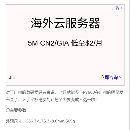
x
广告
海外云服务器
5M CN2/GIA 低至$2/月
Jtti
立即咨询 >
对于广州的数码爱好者来说，七月就能参与P7500在广州的明星发
布会了，入手平板电脑的计划至少要变成三选一啦！
◎主要参数 
外观尺寸：256.7×175.3×8.6mm 565g