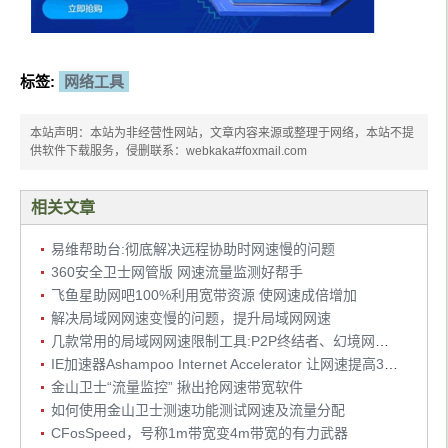
标签:
网络工具
本站声明：本站为非经营性网站，文章内容来源或整理于网络，本站不提
供软件下载服务，侵删联系：webkaka#foxmail.com
相关文章
易维帮助台:彻底解决远程协助时网速慢的问题
360安全卫士网管版 网速流量监测好帮手
飞鱼星助网吧100%利用宽带资源 使网速成倍增加
解决局域网网速变慢的问题，提升局域网网速
几款常用的局域网网速限制工具:P2P终结者、幻境网盾Skiller和聚生网管
IE加速器Ashampoo Internet Accelerator 让网速提高30% 绿色版下载
金山卫士“流量监控” 揪出抢网速带宽软件
如何使用金山卫士测速功能测试网速及流量分配
CFosSpeed，号称1m带宽变4m带宽的有力武器