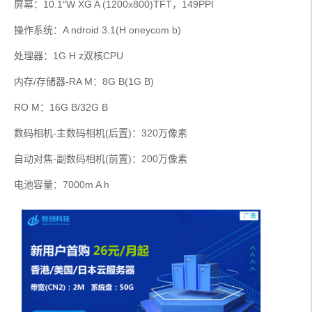
屏幕：10.1“W XG A (1200x800)TFT，149PPI
操作系统：A ndroid 3.1(H oneycom b)
处理器：1G H z双核CPU
内存/存储器-RA M：8G B(1G B)
RO M：16G B/32G B
数码相机-主数码相机(后置)：320万像素
自动对焦-副数码相机(前置)：200万像素
电池容量：7000m A h