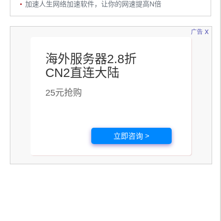
加速人生网络加速软件，让你的网速提高N倍
x
广告
海外服务器2.8折
CN2直连大陆
25元抢购
立即咨询 >