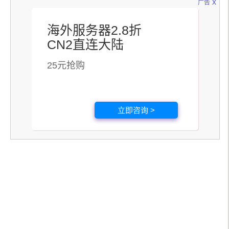
x
广告
海外服务器2.8折
CN2直连大陆
25元抢购
立即咨询 >