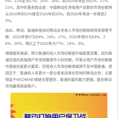
0%、11%变为57%、25%、18%，到2020年将变为52%、27%、
21%。其中的基本假设是：中国移动在净增用户总数的市场份额将
从2010年的53%降至2015年的33%，到2020年将进一步降至2
9%。
由此，移动、联通和电信的移动业务收入市场份额格局将变得更平
衡：2015年预计为59%、24%、17%，2020年预计为54%、2
6%、20%，相比之下2010年为77%、14%、9%。
瑞银报告强调，预计联通的收入市场份额提升幅度更显著，因为联
通在国内高端用户市场将赢得不小的份额。尽管从用户市场份额看
中国电信是更大赢家，但其收入市场份额增幅将不及中国联通，原
因在于：联通收入有更大一部分是来自增长较快的移动业务；主要
得益于WCDMA价值链支撑更好，联通的盈利能力更强，能在移动
市场赢得高端客户。