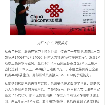
光纤入户 生活更美好
从去年开始，联通在宽带上投入巨资，仅去年一年就把城域网出口
带宽从140G扩容为240G；同时大力推进“宽带提速工程”，发展2M
及以上高速宽带业务。至2010年4月石家庄各市县区2M以上用户
占比达到 90%以上，4M用户已达到 3万户。市区宽带网络已全部
具备4M承载能力，局部区域具备接入8M、16M的承载能力。
从固话到移动电话再到互联网，信息通信技术改变了世界，帮助亿
万人以最具创意的方式生活、工作和娱乐。昨日省会市民张先生家
新装了4M宽带，他不无感慨地说，“在五六年前我还在用电话线上
网，两三年前用1M带宽，去年用2M带宽，真的感受到了通信科技