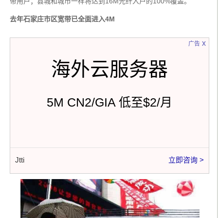
带用户；县城和城市一样将达到16M光纤入户的100%覆盖。
去年石家庄市区宽带已全面进入4M
x
广告
海外云服务器
5M CN2/GIA 低至$2/月
Jtti
立即咨询 >