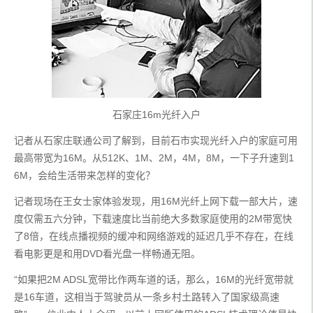
石家庄16m光纤入户
记者从石家庄联通公司了解到，目前石市实现光纤入户的家庭可用
最高带宽为16M。从512K、1M、2M，4M，8M，一下子升速到1
6M，会给生活带来怎样的变化？
记者现场在王女士家体验发现，用16M光纤上网下载一部大片，速
度仅需五六分钟，下载速度比当前绝大多数家庭使用的2M带宽快
了8倍，在线点播视频的缓冲和网络游戏的延迟几乎不存在，在线
看电影更是和用DVD看光盘一样畅通无阻。
“如果把2M ADSL宽带比作两车道的话，那么，16M的光纤宽带就
是16车道，这相当于驾驶员从一条乡村土路转入了国家级高速