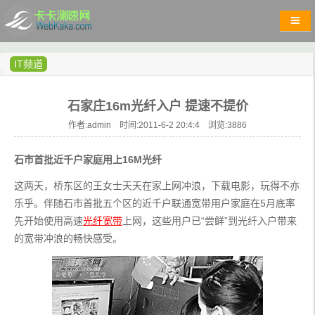
IT频道
石家庄16m光纤入户 提速不提价
作者:admin 时间:2011-6-2 20:4:4 浏览:
3886
石市首批近千户家庭用上16M光纤
这两天，桥东区的王女士天天在家上网冲浪，下载电影，玩得不亦
乐乎。伴随石市首批五个区的近千户联通宽带用户家庭在5月底率
先开始使用高速
光纤宽带
上网，这些用户已“尝鲜”到光纤入户带来
的宽带冲浪的畅快感受。