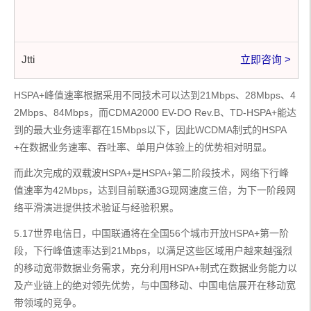
Jtti
立即咨询 >
HSPA+峰值速率根据采用不同技术可以达到21Mbps、28Mbps、4
2Mbps、84Mbps，而CDMA2000 EV-DO Rev.B、TD-HSPA+能达
到的最大业务速率都在15Mbps以下，因此WCDMA制式的HSPA
+在数据业务速率、吞吐率、单用户体验上的优势相对明显。
而此次完成的双载波HSPA+是HSPA+第二阶段技术，网络下行峰
值速率为42Mbps，达到目前联通3G现网速度三倍，为下一阶段网
络平滑演进提供技术验证与经验积累。
5.17世界电信日，中国联通将在全国56个城市开放HSPA+第一阶
段，下行峰值速率达到21Mbps，以满足这些区域用户越来越强烈
的移动宽带数据业务需求，充分利用HSPA+制式在数据业务能力以
及产业链上的绝对领先优势，与中国移动、中国电信展开在移动宽
带领域的竞争。