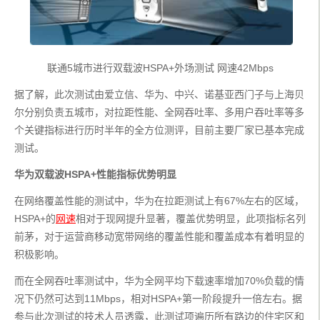
联通5城市进行双载波HSPA+外场测试 网速42Mbps
据了解，此次测试由爱立信、华为、中兴、诺基亚西门子与上海贝
尔分别负责五城市，对拉距性能、全网吞吐率、多用户吞吐率等多
个关键指标进行历时半年的全方位测评，目前主要厂家已基本完成
测试。
华为双载波HSPA+性能指标优势明显
在网络覆盖性能的测试中，华为在拉距测试上有67%左右的区域，
HSPA+的
网速
相对于现网提升显著，覆盖优势明显，此项指标名列
前茅，对于运营商移动宽带网络的覆盖性能和覆盖成本有着明显的
积极影响。
而在全网吞吐率测试中，华为全网平均下载速率增加70%负载的情
况下仍然可达到11Mbps，相对HSPA+第一阶段提升一倍左右。据
参与此次测试的技术人员透露，此测试项遍历所有路边的住宅区和