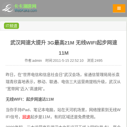
IT频道
武汉网速大提升 3G最高21M 无线WIFI起步网速
11M
作者:admin 时间:2011-5-15 22:52:10 浏览:
2495
昨日，在“世界电信和信息社会日”武汉会场，省通信管理局局长袁
瑞青欣喜地表示，移动、联通、电信三大运营商提档升级，武汉从
“宽带网”迈入“高速网”。
无线WIFI：起步网速达11M
当你手持iPad、笔记本电脑，站在天河机场里，网络搜索到无线W
IFI信号，
网速
起步是11M，有的区域还是免费使用。