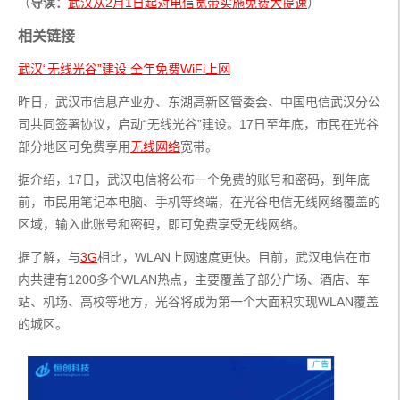
（
导读：
武汉从2月1日起对电信宽带实施免费大提速
）
相关链接
武汉“无线光谷”建设 全年免费WiFi上网
昨日，武汉市信息产业办、东湖高新区管委会、中国电信武汉分公
司共同签署协议，启动“无线光谷”建设。17日至年底，市民在光谷
部分地区可免费享用
无线网络
宽带。
据介绍，17日，武汉电信将公布一个免费的账号和密码，到年底
前，市民用笔记本电脑、手机等终端，在光谷电信无线网络覆盖的
区域，输入此账号和密码，即可免费享受无线网络。
据了解，与
3G
相比，WLAN上网速度更快。目前，武汉电信在市
内共建有1200多个WLAN热点，主要覆盖了部分广场、酒店、车
站、机场、高校等地方，光谷将成为第一个大面积实现WLAN覆盖
的城区。