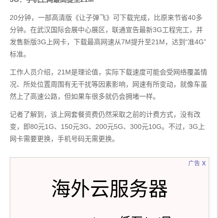
20分钟，一部高清版《让子弹飞》可下载完成，比原来节省40多
分钟。在武汉国际会展中心展区，联通宣告最新3G工程完工，并
发售新版3G上网卡，下载最高网速从7M提升至21M，达到“准4G”
标准。
工作人员介绍，21M是理论值，实际下载速度可能会受网络覆盖情
况、所处位置周围有无干扰等因素影响，网速有所变动，就像车虽
然上了高速公路，但如果车很多就仍会拥堵一样。
记者了解到，该上网套餐资费仍然采取之前的计费方式，没有改
变，即80元1G、150元3G、200元5G、300元10G。不过，3G上
网卡需要更换，手机号码无需更换。
x
广告
海外云服务器