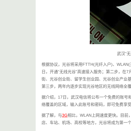
武汉“无
根据协议，光谷将采用FTTH(光纤入户)、WLAN
日，开通“无线光谷”高速接入服务；第二步，在
街、光谷创业街、留学生创业园、光谷创业产业
第三步，两年内逐步实现光谷地区的无线网络全
据介绍，17日，武汉电信将公布一个免费的账号
络覆盖的区域，输入此账号和密码，即可免费享
据了解，与
3G
相比，WLAN上网速度更快。目前
店、车站、机场、高校等地方，光谷将成为第一个