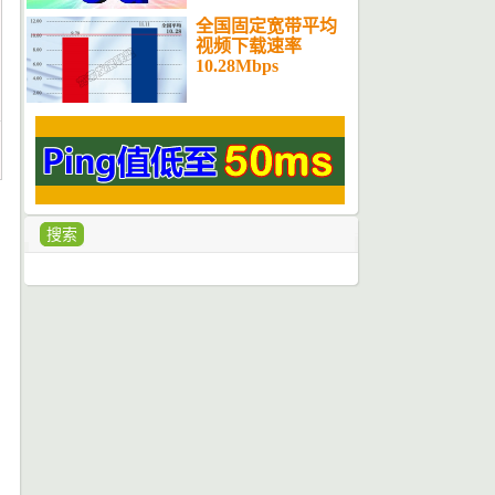
全国固定宽带平均
视频下载速率
10.28Mbps
搜索