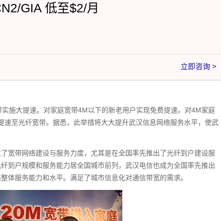
CN2/GIA 低至$2/月
立即咨询 >
带实施大提速。对家庭宽带4M以下的新老用户实现免费提速。对4M家庭
优惠提速至光纤宽带。据悉，此举措将大大提升武汉信息网络服务水平，使武
大了宽带网络建设与服务力度，尤其是在全国率先推出了光纤到户建设服
光纤到户规模和服务能力居全国城市前列，武汉电信也成为全国率先推出
络整体服务能力和水平。满足了城市信息化对通信带宽的需求。