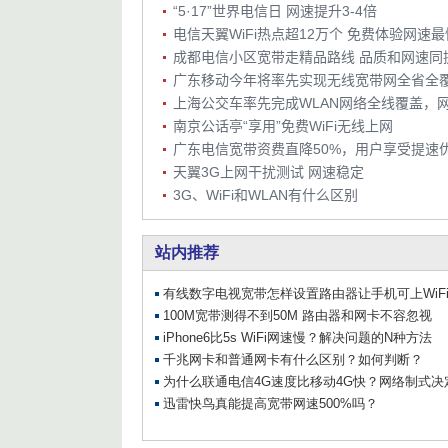
“5·17”世界电信日 网速提升3-4倍
电信天翼WiFi热点超12万个 免费体验网速最
成都电信小区宽带走精品路线 品质和网速同
广东移动今年将率先实现无线宽带网全省全
南京公话亭“享用”免费WiFi无线上网
天翼3G上网干扰测试 网速稳定
3G、WiFi和WLAN有什么区别