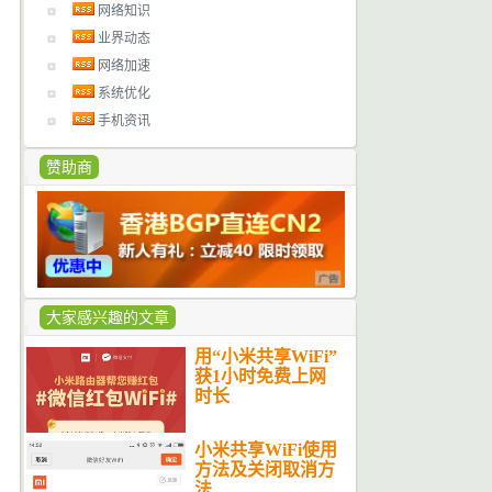
网络知识
业界动态
网络加速
系统优化
手机资讯
赞助商
大家感兴趣的文章
用“小米共享WiFi”
获1小时免费上网
时长
小米共享WiFi使用
方法及关闭取消方
法