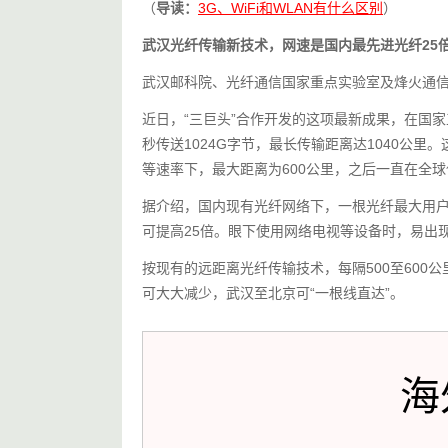
（
导读：
3G、WiFi和WLAN有什么区别
）
武汉光纤传输新技术，网速是国内最先进光纤25
武汉邮科院、光纤通信国家重点实验室及烽火通信
近日，“三巨头”合作开发的这项最新成果，在国
秒传送1024G字节，最长传输距离达1040公里。
等速率下，最大距离为600公里，之后一直在全
据介绍，国内现有光纤网络下，一根光纤最大用户
可提高25倍。眼下使用网络电视等设备时，易出
按现有的远距离光纤传输技术，每隔500至60
可大大减少，武汉至北京可“一根线直达”。
海