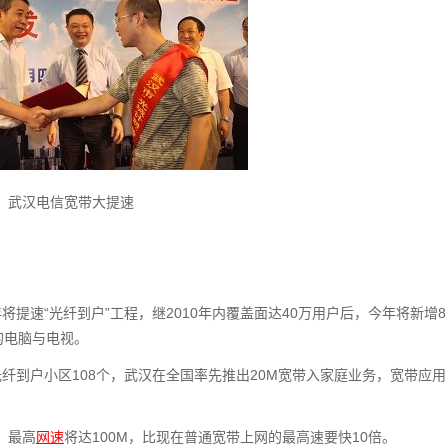
武汉电信宽带大提速
提速“光纤到户”工程，继2010年内覆盖面达40万用户后，今年将新增8
的电脑与电视。
纤到户小区108个，武汉在全国率先推出20M宽带入家庭业务，宽带应用
，最高
网速
将达100M，比现在普通宽带上网的最高速要快10倍。