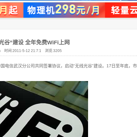
光谷”建设 全年免费WiFi上网
 时间:2011-5-12 21:7:1 浏览:
3205
国电信武汉分公司共同签署协议，启动“无线光谷”建设。17日至年底，市