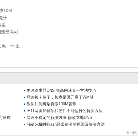
快10M
提升
覆盖
上海公交车率先完成WLAN网络全线覆盖，网速最高可达54M
广东电信宽带资费直降50%，用户享受提速优惠，体验光速上网