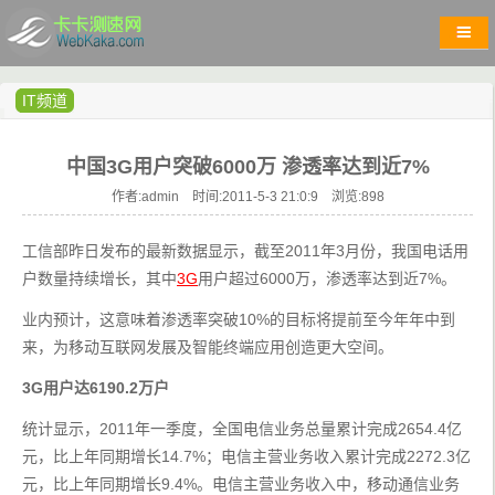
IT频道
中国3G用户突破6000万 渗透率达到近7%
作者:admin 时间:2011-5-3 21:0:9 浏览:
898
工信部昨日发布的最新数据显示，截至2011年3月份，我国电话用
户数量持续增长，其中
3G
用户超过6000万，渗透率达到近7%。
业内预计，这意味着渗透率突破10%的目标将提前至今年年中到
来，为移动互联网发展及智能终端应用创造更大空间。
3G用户达6190.2万户
统计显示，2011年一季度，全国电信业务总量累计完成2654.4亿
元，比上年同期增长14.7%；电信主营业务收入累计完成2272.3亿
元，比上年同期增长9.4%。电信主营业务收入中，移动通信业务