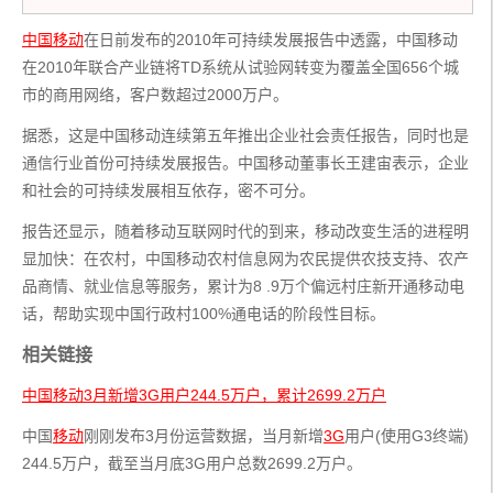
中国移动
在日前发布的2010年可持续发展报告中透露，中国移动
在2010年联合产业链将TD系统从试验网转变为覆盖全国656个城
市的商用网络，客户数超过2000万户。
据悉，这是中国移动连续第五年推出企业社会责任报告，同时也是
通信行业首份可持续发展报告。中国移动董事长王建宙表示，企业
和社会的可持续发展相互依存，密不可分。
报告还显示，随着移动互联网时代的到来，移动改变生活的进程明
显加快：在农村，中国移动农村信息网为农民提供农技支持、农产
品商情、就业信息等服务，累计为8 .9万个偏远村庄新开通移动电
话，帮助实现中国行政村100%通电话的阶段性目标。
相关链接
中国移动3月新增3G用户244.5万户，累计2699.2万户
中国
移动
刚刚发布3月份运营数据，当月新增
3G
用户(使用G3终端)
244.5万户，截至当月底3G用户总数2699.2万户。