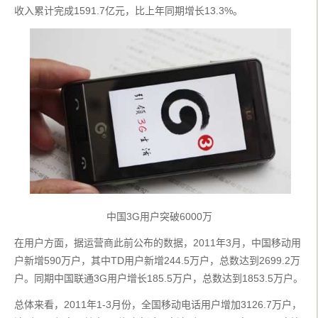
收入累计完成1591.7亿元，比上年同期增长13.3%。
中国3G用户突破6000万
在用户方面，据运营商此前公布的数据，2011年3月，中国移动用
户新增590万户，其中TD用户新增244.5万户，总数达到2699.2万
户。同期中国联通3G用户增长185.5万户，总数达到1853.5万户。
总体来看，2011年1-3月份，全国移动电话用户增加3126.7万户，