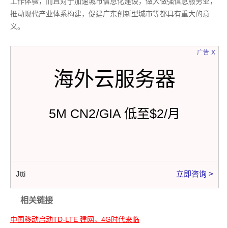
工作体验，而且对于加速城市信息化建设，做大做强信息服务业，
推动现代产业体系构建，促建广东创新型城市等都具有重大的意
义。
x
广告
海外云服务器
5M CN2/GIA 低至$2/月
Jtti
立即咨询 >
相关链接
中国移动启动TD-LTE 建网，4G时代来临