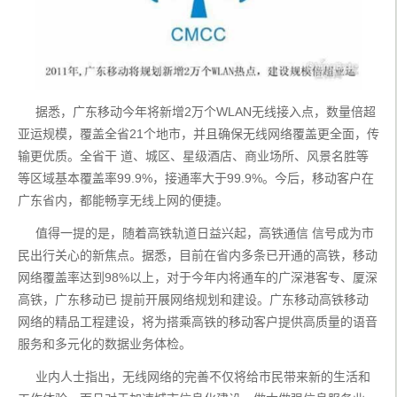
     据悉，广东移动今年将新增2万个WLAN无线接入点，数量倍超
亚运规模，覆盖全省21个地市，并且确保无线网络覆盖更全面，传
输更优质。全省干 道、城区、星级酒店、商业场所、风景名胜等
等区域基本覆盖率99.9%，接通率大于99.9%。今后，移动客户在
广东省内，都能畅享无线上网的便捷。
     值得一提的是，随着高铁轨道日益兴起，高铁通信 信号成为市
民出行关心的新焦点。据悉，目前在省内多条已开通的高铁，移动
网络覆盖率达到98%以上，对于今年内将通车的广深港客专、厦深
高铁，广东移动已 提前开展网络规划和建设。广东移动高铁移动
网络的精品工程建设，将为搭乘高铁的移动客户提供高质量的语音
服务和多元化的数据业务体检。
     业内人士指出，无线网络的完善不仅将给市民带来新的生活和