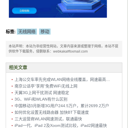
标签:
无线网络
移动
本站声明：本站为非经营性网站，文章内容来源或整理于网络，本站不提
供软件下载服务，侵删联系：webkaka#foxmail.com
相关文章
上海公交车率先完成WLAN网络全线覆盖，网速最高可达54M
南京公话亭“享用”免费WiFi无线上网
天翼3G上网干扰测试 网速稳定
3G、WiFi和WLAN有什么区别
中国移动3月新增3G用户244.5万户，累计2699.2万户
如何优化设置无线路由器 加快BT下载速度
三大运营商WLAN网速测试，联通最快
iPad一代、iPad 2及Xoom测试比较，iPad2网速最快