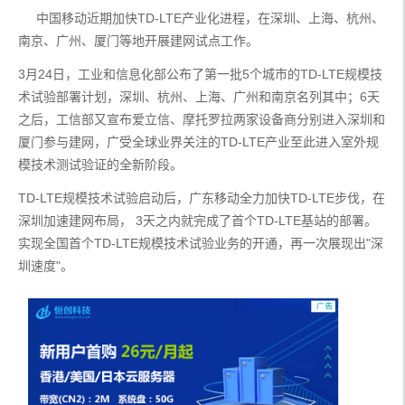
     中国移动近期加快TD-LTE产业化进程，在深圳、上海、杭州、
南京、广州、厦门等地开展建网试点工作。
3月24日，工业和信息化部公布了第一批5个城市的TD-LTE规模技
术试验部署计划，深圳、杭州、上海、广州和南京名列其中；6天
之后，工信部又宣布爱立信、摩托罗拉两家设备商分别进入深圳和
厦门参与建网，广受全球业界关注的TD-LTE产业至此进入室外规
模技术测试验证的全新阶段。
TD-LTE规模技术试验启动后，广东移动全力加快TD-LTE步伐，在
深圳加速建网布局， 3天之内就完成了首个TD-LTE基站的部署。
实现全国首个TD-LTE规模技术试验业务的开通，再一次展现出"深
圳速度"。