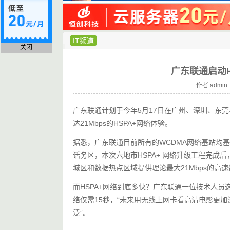
IT频道
关闭
广东联通启动HS
作者:admin 
广东联通计划于今年5月17日在广州、深圳、东莞
达21Mbps的HSPA+网络体验。
据悉，广东联通目前所有的WCDMA网络基站均
话务区，本次六地市HSPA+ 网络升级工程完
城区和数据热点区域提供理论最大21Mbps的高
而HSPA+网络到底多快？广东联通一位技术人员这
络仅需15秒，“未来用无线上网卡看高清电影更
泛”。