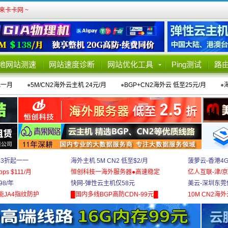
卡卡网 ~
地网站测速
网站速度诊断
网站优化工具
Ping测试
路
元一月
●
5M/CN2海外云主机 24元/月
●
BGP+CN2海外云 低至25元/月
●
 3折起一一
海外主机 5M CN2 低至$2/月
菠萝云-香港4
bps $111/月
恒创科技一海外服务器●高速稳定
亿人互联-津/京
8/年
快网-弹性云主机仅58元
美云-深圳东莞
能JA4指纹防护
█国内多线BGP高防CDN-99元█
10M CN2海外