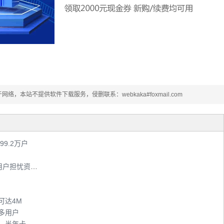
本站不提供软件下载服务，侵删联系：webkaka#foxmail.com
99.2万户
移动、电信、联通推出WiFi免费上网服务，用户担忧资源不足网速慢
可达4M
多用户