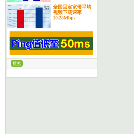
全国固定宽带平均
视频下载速率
10.28Mbps
搜索