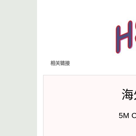
 相关链接
海
5M 