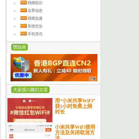
网络知识
业界动态
网络加速
系统优化
手机资讯
赞助商
大家感兴趣的文章
用“小米共享WiFi”
获1小时免费上网
时长
小米共享WiFi使用
方法及关闭取消方
法