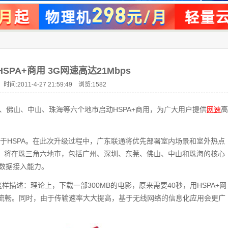
PA+商用 3G网速高达21Mbps
时间:2011-4-27 21:59:49 浏览:
1582
、佛山、中山、珠海等六个地市启动HSPA+商用，为广大用户提供
网速
高
基于HSPA。在此次升级过程中，广东联通将优先部署室内场景和室外热点
成后，将在珠三角六地市，包括广州、深圳、东莞、佛山、中山和珠海的核心
速数据接入能力。
样描述：理论上，下载一部300MB的电影，原来需要40秒，用HSPA+网
加流畅。同时，由于传输速率大大提高，基于无线网络的信息化应用会更广