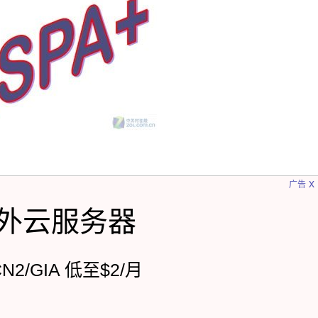
x
广告
外云服务器
CN2/GIA 低至$2/月