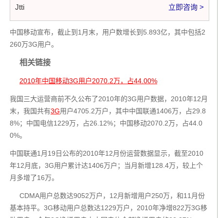
Jtti
立即咨询 >
中国移动宣布，截止到1月末，用户数增长到5.893亿，其中包括2
260万3G用户。
相关链接
2010年中国移动3G用户2070.2万，占44.00%
我国三大运营商前不久公布了2010年的3G用户数据，2010年12月
末，我国共有
3G
用户4705.2万户，其中中国联通1406万，占29.8
8%；中国电信1229万，占26.12%；中国移动2070.2万，占44.0
0%。
中国联通1月19日公布的2010年12月份运营数据显示，截至2010
年12月底，3G用户累计达1406万户；当月新增128.4万，较上个
月多增了16万。
     CDMA用户总数达9052万户，12月新增用户250万，和11月份
基本持平。3G移动用户总数达1229万户，2010年净增822万3G移