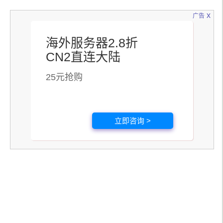
x
广告
海外服务器2.8折
CN2直连大陆
25元抢购
立即咨询 >