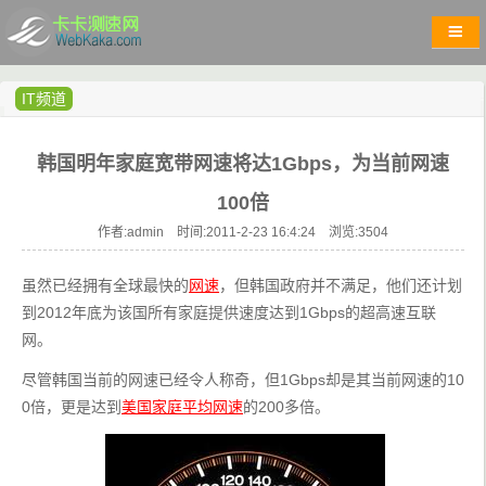
IT频道
韩国明年家庭宽带网速将达1Gbps，为当前网速
100倍
作者:admin 时间:2011-2-23 16:4:24 浏览:
3504
虽然已经拥有全球最快的
网速
，但韩国政府并不满足，他们还计划
到2012年底为该国所有家庭提供速度达到1Gbps的超高速互联
网。
尽管韩国当前的网速已经令人称奇，但1Gbps却是其当前网速的10
0倍，更是达到
美国家庭平均网速
的200多倍。