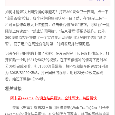
如何才能解决上网变慢的难题呢？打开360安全卫士界面，点一下
“流量监控”按钮，各个软件的联网状况一目了然，在“限制上传”一
栏可直接修改最大上传速度，点击最右侧“管理”按钮，可进行“一键
限制上传速度”、“禁止访问网络”、“结束进程”等更多操作。此外，
360流量监控还提供了一个实时显示网络使用状况的半透明“悬浮
窗”，便于用户在网速变化时第一时间发现并处理问题。
记者在自己的电脑上做了实验：在没有限制上传速度的情况下，打
开优酷一个时长21分50秒的视频，在不暂停缓冲的情况下用时30
分06秒完成观看。打开360流量监控，将PPS和快车的速度分别调
为 30KB/S和20KB/S，打开同样的视频，用时23分42秒完成观
看，缩短了整整6分24秒。
相关链接
阿卡麦(Akamai)的调查结果报道，全球网速，韩国最快
       美国《财富》杂志23日援引网络流量(Web Traffic)公司阿卡麦
(Akamai)的调查结果报道，在全球所有国家中，韩国的网络速度最