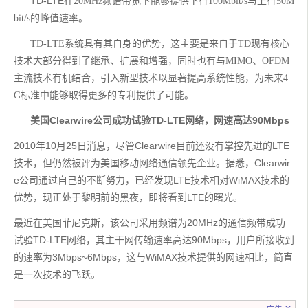
      TD-LTE
在20MHz频谱带宽下能够提供下行100Mbit/s与上行50M
bit/s的峰值速率。
TD-LTE系统具有其自身的优势，这主要是来自于TD现有核心
技术大部分得到了继承、扩展和增强，同时也有与MIMO、OFDM
主流技术有机结合，引入新型技术以显著提高系统性能，为未来4
G标准中能够取得更多的专利提供了可能。
美国Clearwire公司成功试验TD-LTE网络，网速高达90Mbps
2010年10月25日消息，尽管Clearwire目前还没有掌控先进的LTE
技术，但仍然被评为美国移动网络通信领先企业。据悉，Clearwir
e公司通过自己的不断努力，已经发现LTE技术相对WiMAX技术的
优势，现正处于黎明前的黑夜，即将看到LTE的曙光。
最近在美国菲尼克斯，该公司采用频谱为20MHz的通信频带成功
试验TD-LTE网络，其主干网传输速率高达90Mbps，用户所接收到
的速率为3Mbps~6Mbps，这与WiMAX技术提供的网速相比，简直
是一次技术的飞跃。