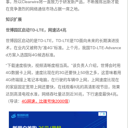
事，所以Clearwire将一直致力于研发新产品，不断推陈出新才能
在竞争激烈的网络通信市场占据一席之地。
知识扩展
世博园区启动TD-LTE，网速达4兆
世博园区启动的是TD-LTE，TD-LTE是TD面向未来的长期演进技
术，在业内又被称为“准4G”标准。上个月，我国TD-LTE-Advance
d方案入选国际4G候选标准。
“下载速度极快，视频清晰度相当高。”该负责人介绍，世博会时用
4G数据卡上网，速度比现在的3G还要快上50倍之多，这意味着用
4G终端接上笔记本电脑，在行驶的车辆中上网，上网速度比现在
的家庭固定宽带上网还要快，在线观看8兆的高清影视节目，效果
达到高清电视水准，网络吞吐量达到近30兆，下行速度最快4兆。
（导读：
4G网速，比拨号快2000倍
）