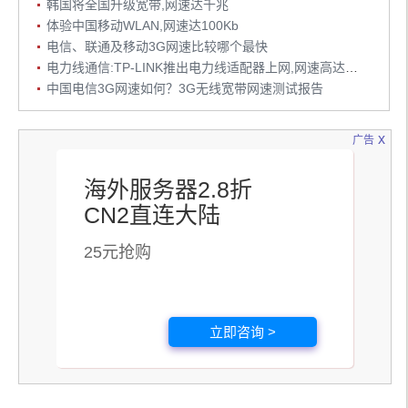
韩国将全国升级宽带,网速达千兆
体验中国移动WLAN,网速达100Kb
电信、联通及移动3G网速比较哪个最快
电力线通信:TP-LINK推出电力线适配器上网,网速高达200Mbps
中国电信3G网速如何？3G无线宽带网速测试报告
x
广告
海外服务器2.8折
CN2直连大陆
25元抢购
立即咨询 >