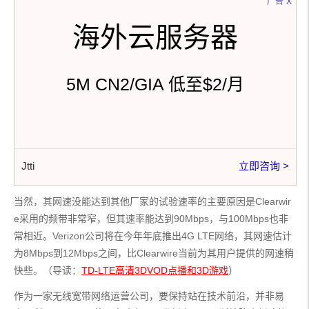
x
广告
海外云服务器
5M CN2/GIA 低至$2/月
Jtti
立即咨询 >
当然，其网速没能达到其他厂家的试验速率的主要原因是Clearwir
e采用的频带非常窄，但其速率能达到90Mbps，与100Mbps也非
常相近。Verizon公司将在今年年底推出4G LTE网络，其网速估计
为8Mbps到12Mbps之间，比Clearwire当前为其用户提供的网速稍
快些。（导读：
TD-LTE高清3DVOD点播和3D游戏
）
作为一家无线宽带网络运营公司，要保持站在技术前沿，并非易