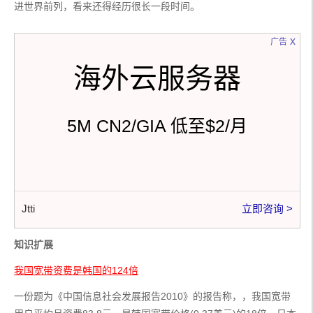
进世界前列，看来还得经历很长一段时间。
x
广告
海外云服务器
5M CN2/GIA 低至$2/月
Jtti
立即咨询 >
知识扩展
我国宽带资费是韩国的124倍
一份题为《中国信息社会发展报告2010》的报告称，，我国宽带