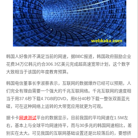
韩国人好像并不满足当前的网速，据BBC报道，韩国政府鼓励企业
花费34万亿韩元约合306.3亿美元完成超高速宽带计划，这个数字
大致相当于该国的年度教育预算。
韩国电信董事长李淑蔡表示，互联网的数据爆炸已经可以预期，人
们完全有理由需要一个强大的千兆互联网络。千兆互联网的速度相
当于用37.6秒下载4.7GB的DVD，用6分40秒下载一整张双面蓝光
碟，可在这种网络上运转的大带宽应用就更为可观。
据卡卡
网速测试
平台的数据显示，目前我国的平均网速在1.5M左
右，基本上与全球平均网速持平，而与30多兆的韩国网速相比，差
别实在太大。可见我国的互联网基础设置还是比较落后的，要想挤