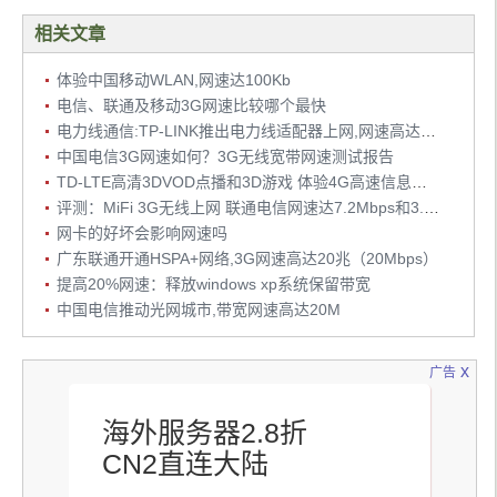
相关文章
体验中国移动WLAN,网速达100Kb
电信、联通及移动3G网速比较哪个最快
电力线通信:TP-LINK推出电力线适配器上网,网速高达200Mbps
中国电信3G网速如何？3G无线宽带网速测试报告
TD-LTE高清3DVOD点播和3D游戏 体验4G高速信息生活
评测：MiFi 3G无线上网 联通电信网速达7.2Mbps和3.1Mbps
网卡的好坏会影响网速吗
广东联通开通HSPA+网络,3G网速高达20兆（20Mbps）
提高20%网速：释放windows xp系统保留带宽
中国电信推动光网城市,带宽网速高达20M
x
广告
海外服务器2.8折
CN2直连大陆