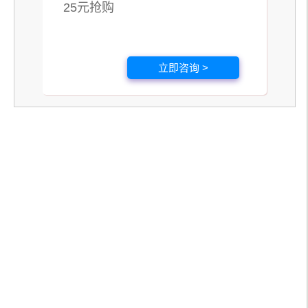
25元抢购
立即咨询 >