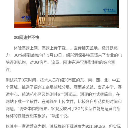
3G网速并不快
　　体验高速上网、高速上传下载……宣传铺天盖地，极其诱惑
力。3G性能到底如何？3月10日，绍兴消保委特意请来了专业的电
脑评测机构，对3G信号、流量、网速等进行消费体验的综合测
评。
测试花了3天时间，技术人员在绍兴市区的东、南、西、北、中五
个区域，挑选了绍兴工商局越城分局、雁雨茶艺馆、鲁迅中学、客
运中心、鹤池苑小区及路测共6个测试点。测评的方式很简单，在
网站下载一个软件、在邮箱里上传文件，比较各自所花费的时间和
网速。“调查体验的结果，客观反映出了3G的实际性能与运营商所
标称的性能要相差很多。”章建平说。
以其中一家运营商为例，其标称的下载速度为921.6KB/S，但实际