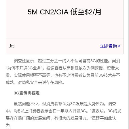
5M CN2/GIA 低至$2/月
Jtti
立即咨询 >
　　调查还显示：超过三分之一的人不认可当前3G的性能。问到
“为何不开通3G业务”，被调查者从高到低依次为网速慢、资费太
贵、实际使用频率不高等，也有不少消费者认为目前3G技术并不
成熟，对隐私安全来说存在风险。
3G宣传需客观
　　虽然问题不少，但消费者都认为3G发展是大势所趋。调查
中，6成以上消费者表示会在一年以内开通3G。“这表明，3G的发
展存在很广阔的发展空间，有很大的发展潜力。”章建平如此认
为。